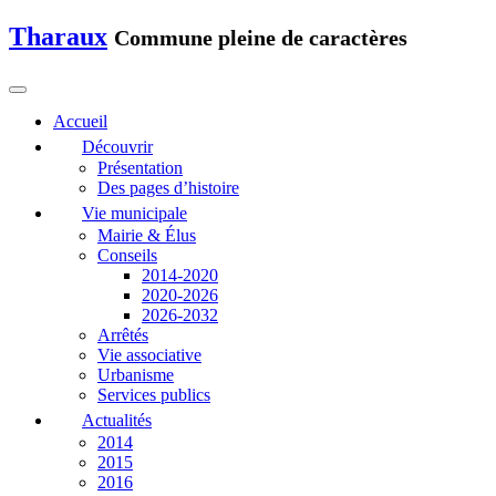
Tharaux
Commune pleine de caractères
Accueil
Découvrir
Présentation
Des pages d’histoire
Vie municipale
Mairie & Élus
Conseils
2014-2020
2020-2026
2026-2032
Arrêtés
Vie associative
Urbanisme
Services publics
Actualités
2014
2015
2016