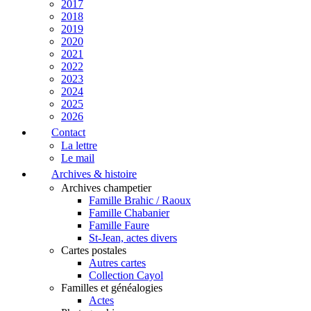
2017
2018
2019
2020
2021
2022
2023
2024
2025
2026
Contact
La lettre
Le mail
Archives & histoire
Archives champetier
Famille Brahic / Raoux
Famille Chabanier
Famille Faure
St-Jean, actes divers
Cartes postales
Autres cartes
Collection Cayol
Familles et généalogies
Actes