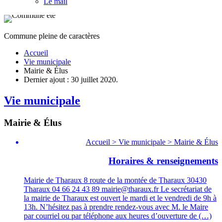
Le mail
Commune pleine de caractères
Accueil
Vie municipale
Mairie & Élus
Dernier ajout : 30 juillet 2020.
Vie municipale
Mairie & Élus
Accueil > Vie municipale > Mairie & Élus
Horaires & renseignements
Mairie de Tharaux 8 route de la montée de Tharaux 30430
Tharaux 04 66 24 43 89 mairie@tharaux.fr Le secrétariat de
la mairie de Tharaux est ouvert le mardi et le vendredi de 9h à
13h. N’hésitez pas à prendre rendez-vous avec M. le Maire
par courriel ou par téléphone aux heures d’ouverture de (…)