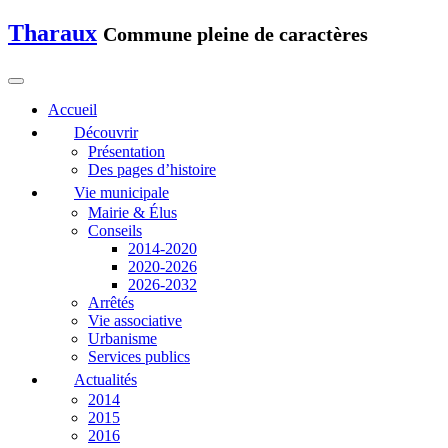
Tharaux
Commune pleine de caractères
Accueil
Découvrir
Présentation
Des pages d’histoire
Vie municipale
Mairie & Élus
Conseils
2014-2020
2020-2026
2026-2032
Arrêtés
Vie associative
Urbanisme
Services publics
Actualités
2014
2015
2016