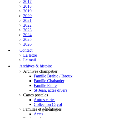
2017
2018
2019
2020
2021
2022
2023
2024
2025
2026
Contact
La lettre
Le mail
Archives & histoire
Archives champetier
Famille Brahic / Raoux
Famille Chabanier
Famille Faure
St-Jean, actes divers
Cartes postales
Autres cartes
Collection Cayol
Familles et généalogies
Actes