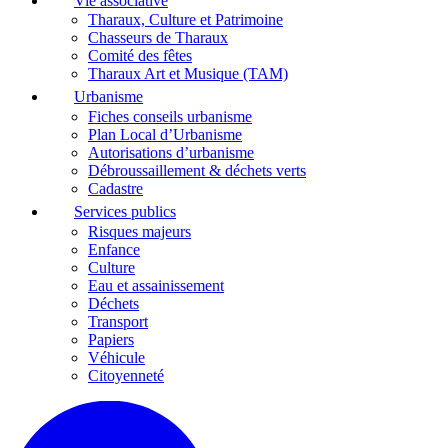
Vie associative
Tharaux, Culture et Patrimoine
Chasseurs de Tharaux
Comité des fêtes
Tharaux Art et Musique (TAM)
Urbanisme
Fiches conseils urbanisme
Plan Local d’Urbanisme
Autorisations d’urbanisme
Débroussaillement & déchets verts
Cadastre
Services publics
Risques majeurs
Enfance
Culture
Eau et assainissement
Déchets
Transport
Papiers
Véhicule
Citoyenneté