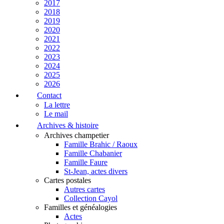
2017
2018
2019
2020
2021
2022
2023
2024
2025
2026
Contact
La lettre
Le mail
Archives & histoire
Archives champetier
Famille Brahic / Raoux
Famille Chabanier
Famille Faure
St-Jean, actes divers
Cartes postales
Autres cartes
Collection Cayol
Familles et généalogies
Actes