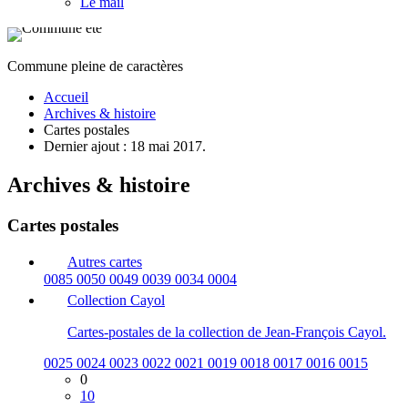
Le mail
Commune pleine de caractères
Accueil
Archives & histoire
Cartes postales
Dernier ajout : 18 mai 2017.
Archives & histoire
Cartes postales
Autres cartes
0085
0050
0049
0039
0034
0004
Collection Cayol
Cartes-postales de la collection de Jean-François Cayol.
0025
0024
0023
0022
0021
0019
0018
0017
0016
0015
0
10