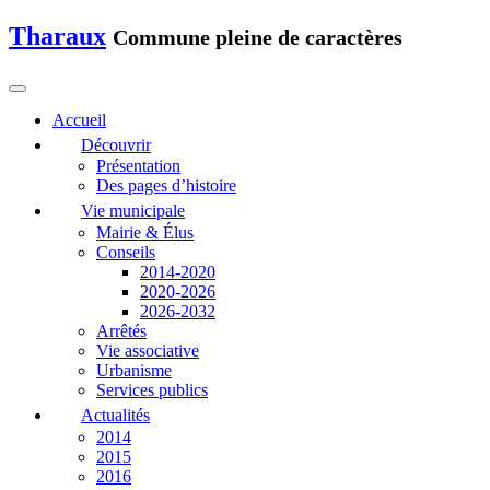
Tharaux
Commune pleine de caractères
Accueil
Découvrir
Présentation
Des pages d’histoire
Vie municipale
Mairie & Élus
Conseils
2014-2020
2020-2026
2026-2032
Arrêtés
Vie associative
Urbanisme
Services publics
Actualités
2014
2015
2016