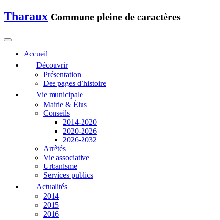
Tharaux
Commune pleine de caractères
Accueil
Découvrir
Présentation
Des pages d’histoire
Vie municipale
Mairie & Élus
Conseils
2014-2020
2020-2026
2026-2032
Arrêtés
Vie associative
Urbanisme
Services publics
Actualités
2014
2015
2016