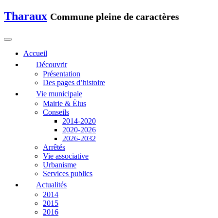
Tharaux
Commune pleine de caractères
Accueil
Découvrir
Présentation
Des pages d’histoire
Vie municipale
Mairie & Élus
Conseils
2014-2020
2020-2026
2026-2032
Arrêtés
Vie associative
Urbanisme
Services publics
Actualités
2014
2015
2016