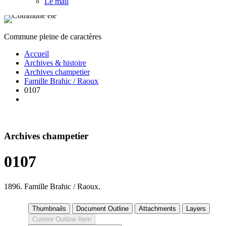
Le mail
Commune pleine de caractères
Accueil
Archives & histoire
Archives champetier
Famille Brahic / Raoux
0107
Archives champetier
0107
1896. Famille Brahic / Raoux.