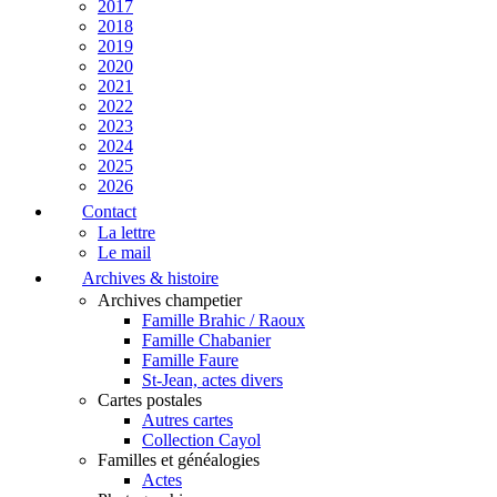
2017
2018
2019
2020
2021
2022
2023
2024
2025
2026
Contact
La lettre
Le mail
Archives & histoire
Archives champetier
Famille Brahic / Raoux
Famille Chabanier
Famille Faure
St-Jean, actes divers
Cartes postales
Autres cartes
Collection Cayol
Familles et généalogies
Actes