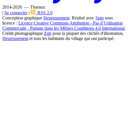
2014-2026 — Tharaux
|
Se connecter
|
RSS 2.0
Conception graphique
Heureusement
. Réalisé avec
Spip
sous
licence :
Licence Creative Commons Attribution - Pas d’Utilisation
Commerciale - Partage dans les Mêmes Conditions 4.0 International
.
Crédit photographique
Zub
pour la plupart des clichés d'illustration,
Heureusement
et tous les habitants du village qui ont participé.