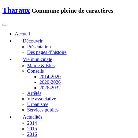
Tharaux
Commune pleine de caractères
Accueil
Découvrir
Présentation
Des pages d’histoire
Vie municipale
Mairie & Élus
Conseils
2014-2020
2020-2026
2026-2032
Arrêtés
Vie associative
Urbanisme
Services publics
Actualités
2014
2015
2016