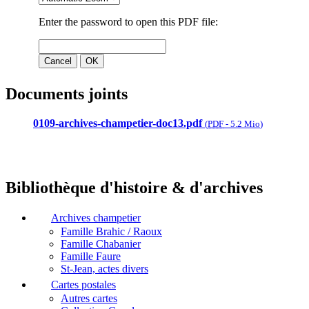
Documents joints
0109-archives-champetier-doc13.pdf
(
PDF
-
5.2 Mio
)
Bibliothèque d'histoire & d'archives
Archives champetier
Famille Brahic / Raoux
Famille Chabanier
Famille Faure
St-Jean, actes divers
Cartes postales
Autres cartes