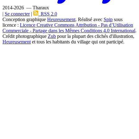
2014-2026 — Tharaux
|
Se connecter
|
RSS 2.0
Conception graphique
Heureusement
. Réalisé avec
Spip
sous
licence :
Licence Creative Commons Attribution - Pas d’Utilisation
Commerciale - Partage dans les Mêmes Conditions 4.0 International
.
Crédit photographique
Zub
pour la plupart des clichés d'illustration,
Heureusement
et tous les habitants du village qui ont participé.