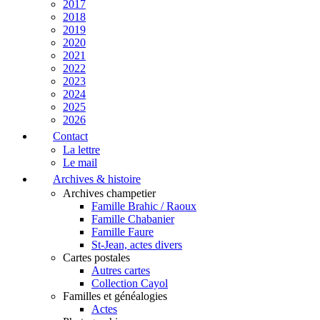
2017
2018
2019
2020
2021
2022
2023
2024
2025
2026
Contact
La lettre
Le mail
Archives & histoire
Archives champetier
Famille Brahic / Raoux
Famille Chabanier
Famille Faure
St-Jean, actes divers
Cartes postales
Autres cartes
Collection Cayol
Familles et généalogies
Actes