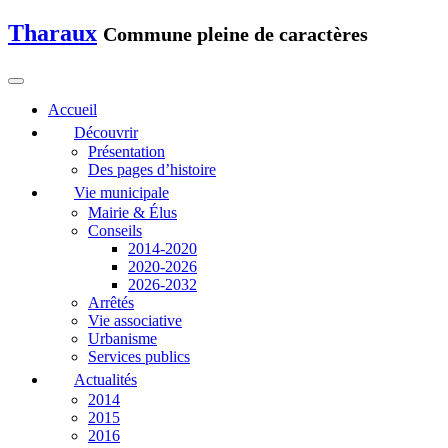
Tharaux
Commune pleine de caractères
Accueil
Découvrir
Présentation
Des pages d’histoire
Vie municipale
Mairie & Élus
Conseils
2014-2020
2020-2026
2026-2032
Arrêtés
Vie associative
Urbanisme
Services publics
Actualités
2014
2015
2016