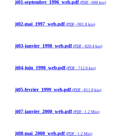
jt01-septembre_1996_web.pdf
(
PDF
-
688 kio
)
jt02-mai_1997_web.pdf
(
PDF
-
991.8 kio
)
jt03-janvier_1998_web.pdf
(
PDF
-
920.4 kio
)
jt04-juin_1998_web.pdf
(
PDF
-
712.6 kio
)
jt05-fevrier_1999_web.pdf
(
PDF
-
811.9 kio
)
jt07-janvier_2000_web.pdf
(
PDF
-
1.2 Mio
)
jt08-mai_2000_web.pdf
(
PDF
-
1.2 Mio
)