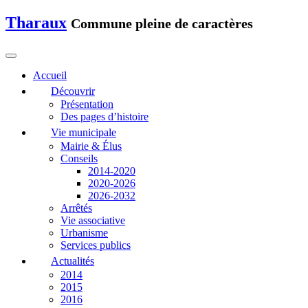
Tharaux
Commune pleine de caractères
Accueil
Découvrir
Présentation
Des pages d’histoire
Vie municipale
Mairie & Élus
Conseils
2014-2020
2020-2026
2026-2032
Arrêtés
Vie associative
Urbanisme
Services publics
Actualités
2014
2015
2016