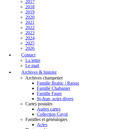
2017
2018
2019
2020
2021
2022
2023
2024
2025
2026
Contact
La lettre
Le mail
Archives & histoire
Archives champetier
Famille Brahic / Raoux
Famille Chabanier
Famille Faure
St-Jean, actes divers
Cartes postales
Autres cartes
Collection Cayol
Familles et généalogies
Actes