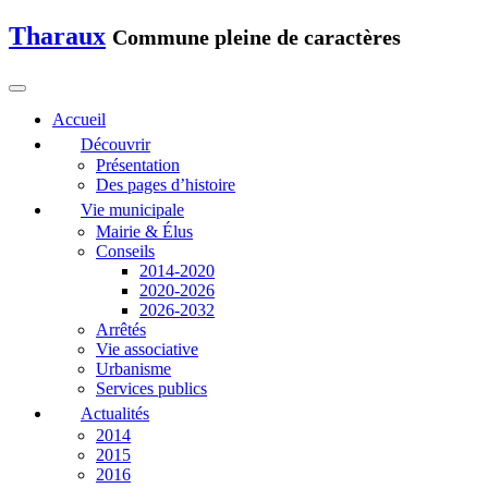
Tharaux
Commune pleine de caractères
Accueil
Découvrir
Présentation
Des pages d’histoire
Vie municipale
Mairie & Élus
Conseils
2014-2020
2020-2026
2026-2032
Arrêtés
Vie associative
Urbanisme
Services publics
Actualités
2014
2015
2016