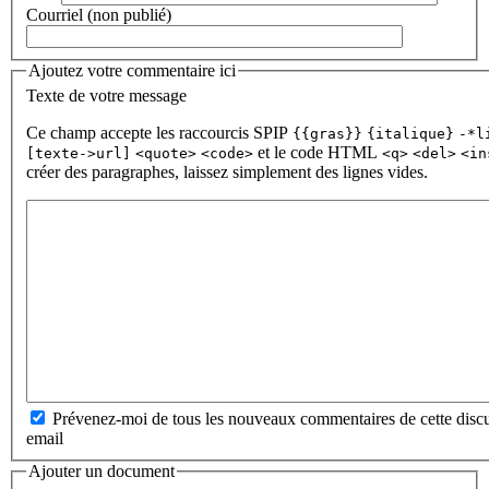
Courriel (non publié)
Ajoutez votre commentaire ici
Texte de votre message
Ce champ accepte les raccourcis SPIP
{{gras}}
{italique}
-*l
et le code HTML
[texte->url]
<quote>
<code>
<q>
<del>
<in
créer des paragraphes, laissez simplement des lignes vides.
Prévenez-moi de tous les nouveaux commentaires de cette discu
email
Ajouter un document