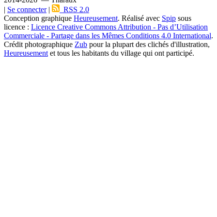
|
Se connecter
|
RSS 2.0
Conception graphique
Heureusement
. Réalisé avec
Spip
sous
licence :
Licence Creative Commons Attribution - Pas d’Utilisation
Commerciale - Partage dans les Mêmes Conditions 4.0 International
.
Crédit photographique
Zub
pour la plupart des clichés d'illustration,
Heureusement
et tous les habitants du village qui ont participé.