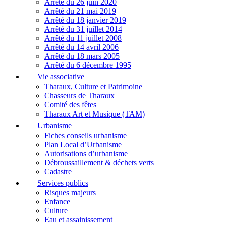
Arrêté du 26 juin 2020
Arrêté du 21 mai 2019
Arrêté du 18 janvier 2019
Arrêté du 31 juillet 2014
Arrêté du 11 juillet 2008
Arrêté du 14 avril 2006
Arrêté du 18 mars 2005
Arrêté du 6 décembre 1995
Vie associative
Tharaux, Culture et Patrimoine
Chasseurs de Tharaux
Comité des fêtes
Tharaux Art et Musique (TAM)
Urbanisme
Fiches conseils urbanisme
Plan Local d’Urbanisme
Autorisations d’urbanisme
Débroussaillement & déchets verts
Cadastre
Services publics
Risques majeurs
Enfance
Culture
Eau et assainissement