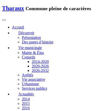
Tharaux
Commune pleine de caractères
Accueil
Découvrir
Présentation
Des pages d’histoire
Vie municipale
Mairie & Élus
Conseils
2014-2020
2020-2026
2026-2032
Arrêtés
Vie associative
Urbanisme
Services publics
Actualités
2014
2015
2016