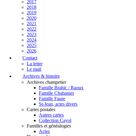
2017
2018
2019
2020
2021
2022
2023
2024
2025
2026
Contact
La lettre
Le mail
Archives & histoire
Archives champetier
Famille Brahic / Raoux
Famille Chabanier
Famille Faure
St-Jean, actes divers
Cartes postales
Autres cartes
Collection Cayol
Familles et généalogies
Actes