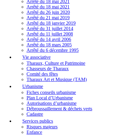
Arrêté du 18 mai 2021
Arrêté du 18 mai 2021
Arrêté du 26 juin 2020
Arrêté du 21 mai 2019
Arrêté du 18 janvier 2019
Arrêté du 31 juillet 2014
Arrêté du 11 juillet 2008
Arrêté du 14 avril 2006
Arrêté du 18 mars 2005
Arrêté du 6 décembre 1995
Vie associative
Tharaux, Culture et Patrimoine
Chasseurs de Tharaux
Comité des fêtes
Tharaux Art et Musique (TAM)
Urbanisme
Fiches conseils urbanisme
Plan Local d’Urbanisme
Autorisations d’urbanisme
Débroussaillement & déchets verts
Cadastre
Services publics
Risques majeurs
Enfance