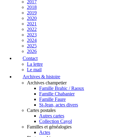
2017
2018
2019
2020
2021
2022
2023
2024
2025
2026
Contact
La lettre
Le mail
Archives & histoire
Archives champetier
Famille Brahic / Raoux
Famille Chabanier
Famille Faure
St-Jean, actes divers
Cartes postales
Autres cartes
Collection Cayol
Familles et généalogies
Actes