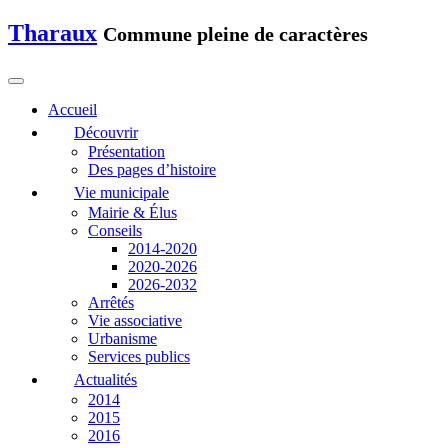
Tharaux
Commune pleine de caractères
Accueil
Découvrir
Présentation
Des pages d’histoire
Vie municipale
Mairie & Élus
Conseils
2014-2020
2020-2026
2026-2032
Arrêtés
Vie associative
Urbanisme
Services publics
Actualités
2014
2015
2016