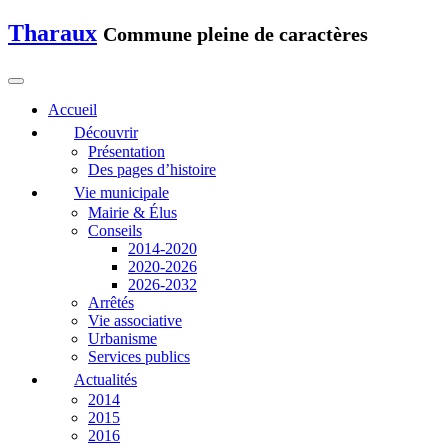
Tharaux
Commune pleine de caractères
Accueil
Découvrir
Présentation
Des pages d’histoire
Vie municipale
Mairie & Élus
Conseils
2014-2020
2020-2026
2026-2032
Arrêtés
Vie associative
Urbanisme
Services publics
Actualités
2014
2015
2016