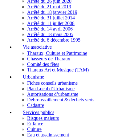
Arrêté du 26 juin 2020
Arrêté du 21 mai 2019
Arrêté du 18 janvier 2019
Arrêté du 31 juillet 2014
Arrêté du 11 juillet 2008
Arrêté du 14 avril 2006
Arrêté du 18 mars 2005
Arrêté du 6 décembre 1995
Vie associative
Tharaux, Culture et Patrimoine
Chasseurs de Tharaux
Comité des fêtes
Tharaux Art et Musique (TAM)
Urbanisme
Fiches conseils urbanisme
Plan Local d’Urbanisme
Autorisations d’urbanisme
Débroussaillement & déchets verts
Cadastre
Services publics
Risques majeurs
Enfance
Culture
Eau et assainissement