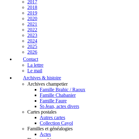
2017
2018
2019
2020
2021
2022
2023
2024
2025
2026
Contact
La lettre
Le mail
Archives & histoire
Archives champetier
Famille Brahic / Raoux
Famille Chabanier
Famille Faure
St-Jean, actes divers
Cartes postales
Autres cartes
Collection Cayol
Familles et généalogies
Actes