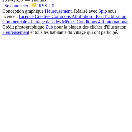
|
Se connecter
|
RSS 2.0
Conception graphique
Heureusement
. Réalisé avec
Spip
sous
licence :
Licence Creative Commons Attribution - Pas d’Utilisation
Commerciale - Partage dans les Mêmes Conditions 4.0 International
.
Crédit photographique
Zub
pour la plupart des clichés d'illustration,
Heureusement
et tous les habitants du village qui ont participé.