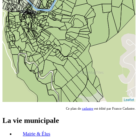
Ce plan de
cadastre
est édité par France Cadastre.
La vie municipale
Mairie & Élus