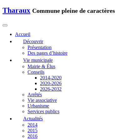
Tharaux
Commune pleine de caractères
Accueil
Découvrir
Présentation
Des pages d’histoire
Vie municipale
Mairie & Élus
Conseils
2014-2020
2020-2026
2026-2032
Arrêtés
Vie associative
Urbanisme
Services publics
Actualités
2014
2015
2016