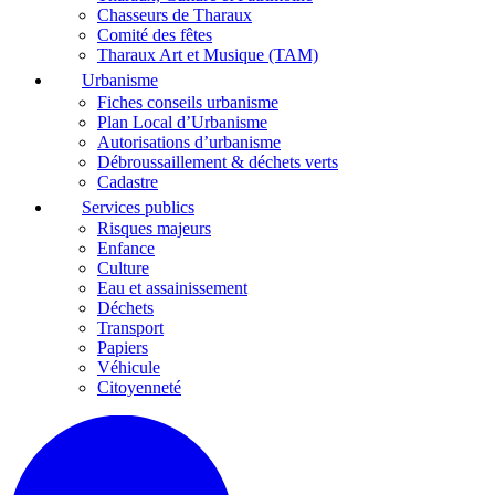
Chasseurs de Tharaux
Comité des fêtes
Tharaux Art et Musique (TAM)
Urbanisme
Fiches conseils urbanisme
Plan Local d’Urbanisme
Autorisations d’urbanisme
Débroussaillement & déchets verts
Cadastre
Services publics
Risques majeurs
Enfance
Culture
Eau et assainissement
Déchets
Transport
Papiers
Véhicule
Citoyenneté