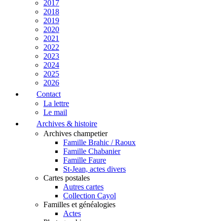
2017
2018
2019
2020
2021
2022
2023
2024
2025
2026
Contact
La lettre
Le mail
Archives & histoire
Archives champetier
Famille Brahic / Raoux
Famille Chabanier
Famille Faure
St-Jean, actes divers
Cartes postales
Autres cartes
Collection Cayol
Familles et généalogies
Actes