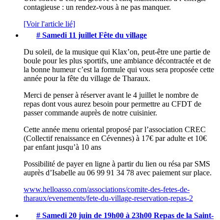
contagieuse : un rendez-vous à ne pas manquer.
[Voir l'article lié]
# Samedi 11 juillet
Fête du village
Du soleil, de la musique qui Klax’on, peut-être une partie de
boule pour les plus sportifs, une ambiance décontractée et de
la bonne humeur c’est la formule qui vous sera proposée cette
année pour la fête du village de Tharaux.
Merci de penser à réserver avant le 4 juillet le nombre de
repas dont vous aurez besoin pour permettre au CFDT de
passer commande auprès de notre cuisinier.
Cette année menu oriental proposé par l’association CREC
(Collectif renaissance en Cévennes) à 17€ par adulte et 10€
par enfant jusqu’à 10 ans
Possibilité de payer en ligne à partir du lien ou résa par SMS
auprès d’Isabelle au 06 99 91 34 78 avec paiement sur place.
www.helloasso.com/associations/comite-des-fetes-de-
tharaux/evenements/fete-du-village-reservation-repas-2
# Samedi 20 juin de 19h00 à 23h00
Repas de la Saint-