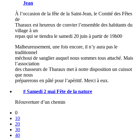
Jean
À l’occasion de la fête de la Saint-Jean, le Comité des Fêtes
de
Tharaux est heureux de convier l’ensemble des habitants du
village à un
repas qui se tiendra le samedi 20 juin à partir de 19h00
Malheureusement, une fois encore, il n’y aura pas le
traditionnel
méchoui de sanglier auquel nous sommes tous attaché. Mais
l’association
des chasseurs de Tharaux met à notre disposition un cuissot
que nous
préparerons en pâté pour l’apéritif. Merci à eux.
# Samedi 2 mai
Fête de la nature
Réouverture d’un chemin
0
10
20
30
40