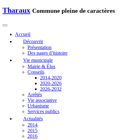
Tharaux
Commune pleine de caractères
Accueil
Découvrir
Présentation
Des pages d’histoire
Vie municipale
Mairie & Élus
Conseils
2014-2020
2020-2026
2026-2032
Arrêtés
Vie associative
Urbanisme
Services publics
Actualités
2014
2015
2016