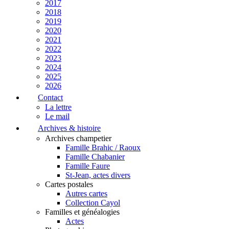
2017
2018
2019
2020
2021
2022
2023
2024
2025
2026
Contact
La lettre
Le mail
Archives & histoire
Archives champetier
Famille Brahic / Raoux
Famille Chabanier
Famille Faure
St-Jean, actes divers
Cartes postales
Autres cartes
Collection Cayol
Familles et généalogies
Actes