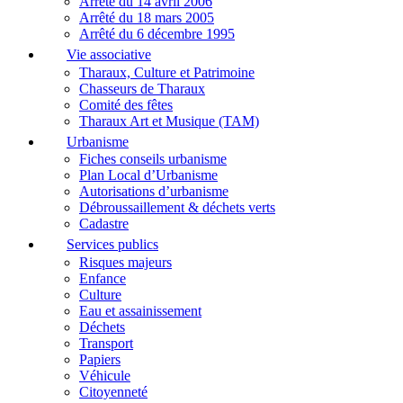
Arrêté du 14 avril 2006
Arrêté du 18 mars 2005
Arrêté du 6 décembre 1995
Vie associative
Tharaux, Culture et Patrimoine
Chasseurs de Tharaux
Comité des fêtes
Tharaux Art et Musique (TAM)
Urbanisme
Fiches conseils urbanisme
Plan Local d’Urbanisme
Autorisations d’urbanisme
Débroussaillement & déchets verts
Cadastre
Services publics
Risques majeurs
Enfance
Culture
Eau et assainissement
Déchets
Transport
Papiers
Véhicule
Citoyenneté