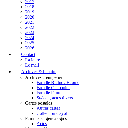
2017
2018
2019
2020
2021
2022
2023
2024
2025
2026
Contact
La lettre
Le mail
Archives & histoire
Archives champetier
Famille Brahic / Raoux
Famille Chabanier
Famille Faure
St-Jean, actes divers
Cartes postales
Autres cartes
Collection Cayol
Familles et généalogies
Actes