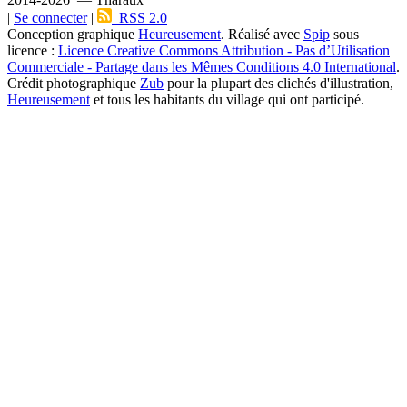
|
Se connecter
|
RSS 2.0
Conception graphique
Heureusement
. Réalisé avec
Spip
sous
licence :
Licence Creative Commons Attribution - Pas d’Utilisation
Commerciale - Partage dans les Mêmes Conditions 4.0 International
.
Crédit photographique
Zub
pour la plupart des clichés d'illustration,
Heureusement
et tous les habitants du village qui ont participé.