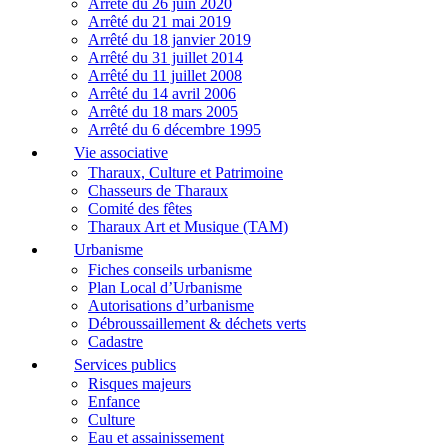
Arrêté du 26 juin 2020
Arrêté du 21 mai 2019
Arrêté du 18 janvier 2019
Arrêté du 31 juillet 2014
Arrêté du 11 juillet 2008
Arrêté du 14 avril 2006
Arrêté du 18 mars 2005
Arrêté du 6 décembre 1995
Vie associative
Tharaux, Culture et Patrimoine
Chasseurs de Tharaux
Comité des fêtes
Tharaux Art et Musique (TAM)
Urbanisme
Fiches conseils urbanisme
Plan Local d’Urbanisme
Autorisations d’urbanisme
Débroussaillement & déchets verts
Cadastre
Services publics
Risques majeurs
Enfance
Culture
Eau et assainissement