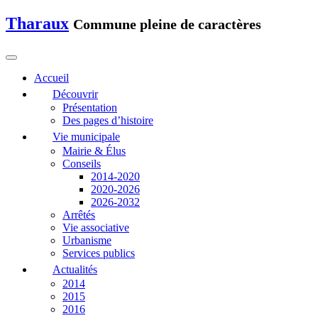
Tharaux
Commune pleine de caractères
Accueil
Découvrir
Présentation
Des pages d’histoire
Vie municipale
Mairie & Élus
Conseils
2014-2020
2020-2026
2026-2032
Arrêtés
Vie associative
Urbanisme
Services publics
Actualités
2014
2015
2016