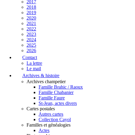
2017
2018
2019
2020
2021
2022
2023
2024
2025
2026
Contact
La lettre
Le mail
Archives & histoire
Archives champetier
Famille Brahic / Raoux
Famille Chabanier
Famille Faure
St-Jean, actes divers
Cartes postales
Autres cartes
Collection Cayol
Familles et généalogies
Actes