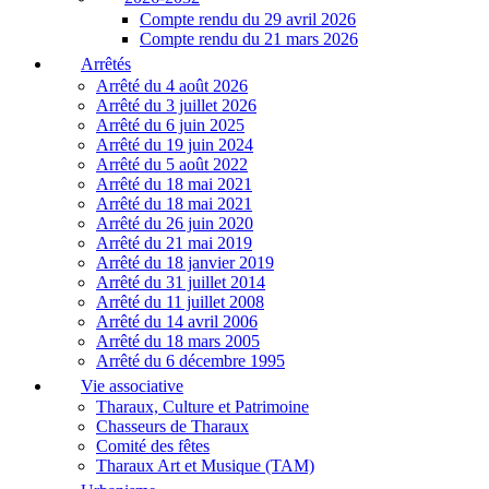
Compte rendu du 29 avril 2026
Compte rendu du 21 mars 2026
Arrêtés
Arrêté du 4 août 2026
Arrêté du 3 juillet 2026
Arrêté du 6 juin 2025
Arrêté du 19 juin 2024
Arrêté du 5 août 2022
Arrêté du 18 mai 2021
Arrêté du 18 mai 2021
Arrêté du 26 juin 2020
Arrêté du 21 mai 2019
Arrêté du 18 janvier 2019
Arrêté du 31 juillet 2014
Arrêté du 11 juillet 2008
Arrêté du 14 avril 2006
Arrêté du 18 mars 2005
Arrêté du 6 décembre 1995
Vie associative
Tharaux, Culture et Patrimoine
Chasseurs de Tharaux
Comité des fêtes
Tharaux Art et Musique (TAM)