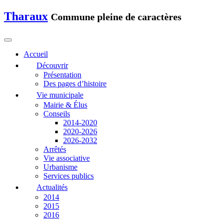
Tharaux
Commune pleine de caractères
Accueil
Découvrir
Présentation
Des pages d’histoire
Vie municipale
Mairie & Élus
Conseils
2014-2020
2020-2026
2026-2032
Arrêtés
Vie associative
Urbanisme
Services publics
Actualités
2014
2015
2016