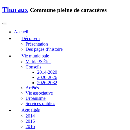
Tharaux
Commune pleine de caractères
Accueil
Découvrir
Présentation
Des pages d’histoire
Vie municipale
Mairie & Élus
Conseils
2014-2020
2020-2026
2026-2032
Arrêtés
Vie associative
Urbanisme
Services publics
Actualités
2014
2015
2016