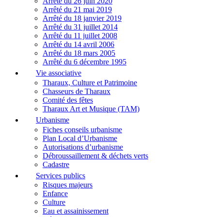
Arrêté du 26 juin 2020
Arrêté du 21 mai 2019
Arrêté du 18 janvier 2019
Arrêté du 31 juillet 2014
Arrêté du 11 juillet 2008
Arrêté du 14 avril 2006
Arrêté du 18 mars 2005
Arrêté du 6 décembre 1995
Vie associative
Tharaux, Culture et Patrimoine
Chasseurs de Tharaux
Comité des fêtes
Tharaux Art et Musique (TAM)
Urbanisme
Fiches conseils urbanisme
Plan Local d’Urbanisme
Autorisations d’urbanisme
Débroussaillement & déchets verts
Cadastre
Services publics
Risques majeurs
Enfance
Culture
Eau et assainissement