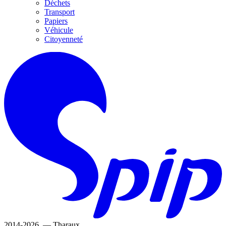
Déchets
Transport
Papiers
Véhicule
Citoyenneté
2014-2026 — Tharaux