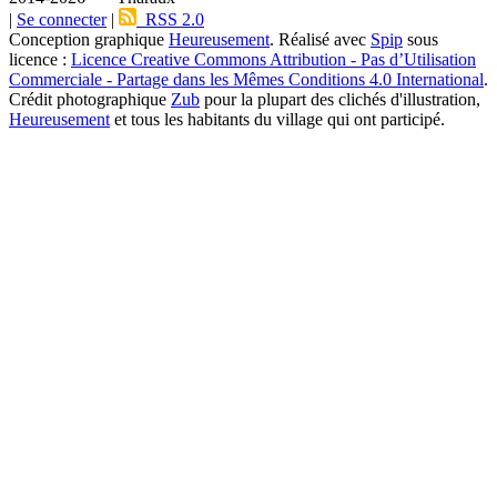
|
Se connecter
|
RSS 2.0
Conception graphique
Heureusement
. Réalisé avec
Spip
sous
licence :
Licence Creative Commons Attribution - Pas d’Utilisation
Commerciale - Partage dans les Mêmes Conditions 4.0 International
.
Crédit photographique
Zub
pour la plupart des clichés d'illustration,
Heureusement
et tous les habitants du village qui ont participé.