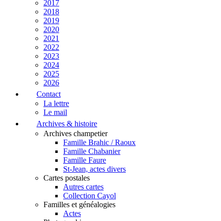
2017
2018
2019
2020
2021
2022
2023
2024
2025
2026
Contact
La lettre
Le mail
Archives & histoire
Archives champetier
Famille Brahic / Raoux
Famille Chabanier
Famille Faure
St-Jean, actes divers
Cartes postales
Autres cartes
Collection Cayol
Familles et généalogies
Actes