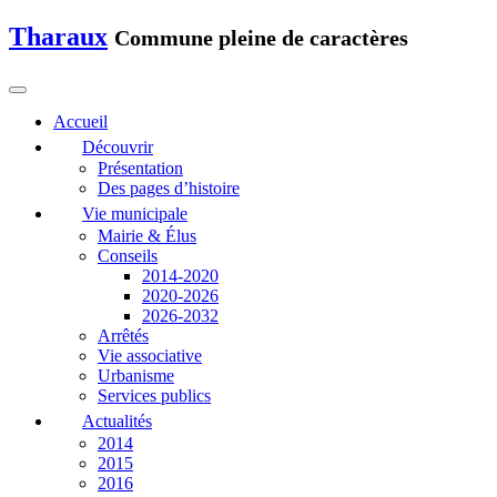
Tharaux
Commune pleine de caractères
Accueil
Découvrir
Présentation
Des pages d’histoire
Vie municipale
Mairie & Élus
Conseils
2014-2020
2020-2026
2026-2032
Arrêtés
Vie associative
Urbanisme
Services publics
Actualités
2014
2015
2016