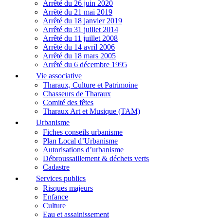
Arrêté du 26 juin 2020
Arrêté du 21 mai 2019
Arrêté du 18 janvier 2019
Arrêté du 31 juillet 2014
Arrêté du 11 juillet 2008
Arrêté du 14 avril 2006
Arrêté du 18 mars 2005
Arrêté du 6 décembre 1995
Vie associative
Tharaux, Culture et Patrimoine
Chasseurs de Tharaux
Comité des fêtes
Tharaux Art et Musique (TAM)
Urbanisme
Fiches conseils urbanisme
Plan Local d’Urbanisme
Autorisations d’urbanisme
Débroussaillement & déchets verts
Cadastre
Services publics
Risques majeurs
Enfance
Culture
Eau et assainissement