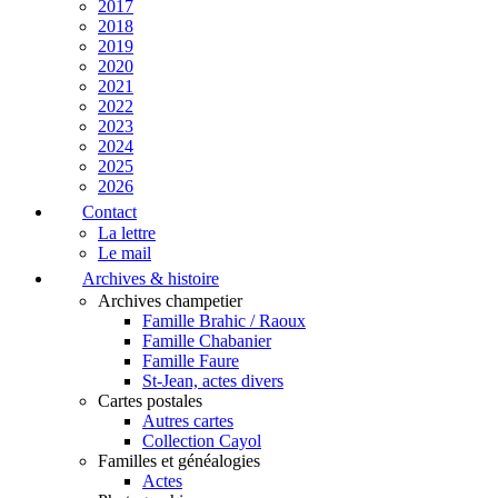
2017
2018
2019
2020
2021
2022
2023
2024
2025
2026
Contact
La lettre
Le mail
Archives & histoire
Archives champetier
Famille Brahic / Raoux
Famille Chabanier
Famille Faure
St-Jean, actes divers
Cartes postales
Autres cartes
Collection Cayol
Familles et généalogies
Actes