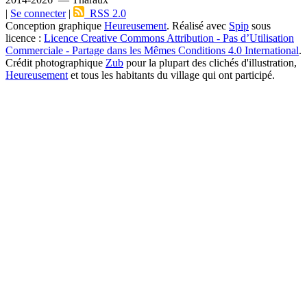
|
Se connecter
|
RSS 2.0
Conception graphique
Heureusement
. Réalisé avec
Spip
sous
licence :
Licence Creative Commons Attribution - Pas d’Utilisation
Commerciale - Partage dans les Mêmes Conditions 4.0 International
.
Crédit photographique
Zub
pour la plupart des clichés d'illustration,
Heureusement
et tous les habitants du village qui ont participé.