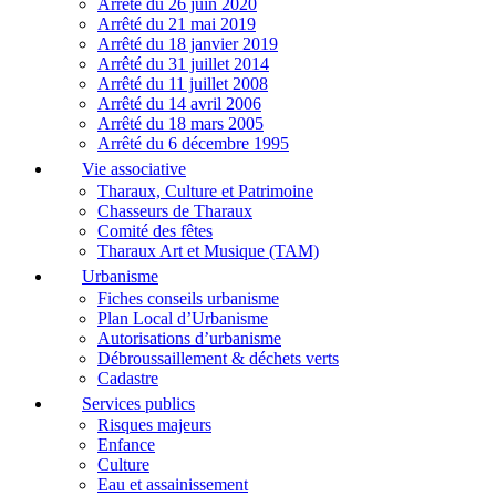
Arrêté du 26 juin 2020
Arrêté du 21 mai 2019
Arrêté du 18 janvier 2019
Arrêté du 31 juillet 2014
Arrêté du 11 juillet 2008
Arrêté du 14 avril 2006
Arrêté du 18 mars 2005
Arrêté du 6 décembre 1995
Vie associative
Tharaux, Culture et Patrimoine
Chasseurs de Tharaux
Comité des fêtes
Tharaux Art et Musique (TAM)
Urbanisme
Fiches conseils urbanisme
Plan Local d’Urbanisme
Autorisations d’urbanisme
Débroussaillement & déchets verts
Cadastre
Services publics
Risques majeurs
Enfance
Culture
Eau et assainissement