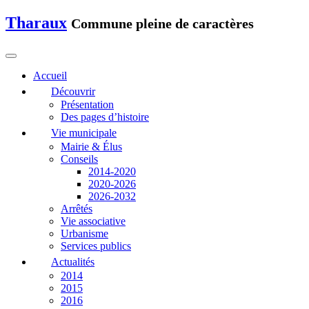
Tharaux
Commune pleine de caractères
Accueil
Découvrir
Présentation
Des pages d’histoire
Vie municipale
Mairie & Élus
Conseils
2014-2020
2020-2026
2026-2032
Arrêtés
Vie associative
Urbanisme
Services publics
Actualités
2014
2015
2016