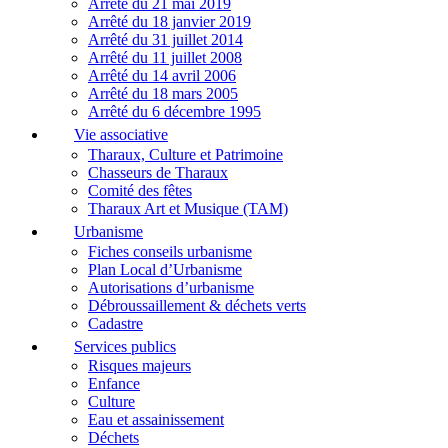
Arrêté du 21 mai 2019
Arrêté du 18 janvier 2019
Arrêté du 31 juillet 2014
Arrêté du 11 juillet 2008
Arrêté du 14 avril 2006
Arrêté du 18 mars 2005
Arrêté du 6 décembre 1995
Vie associative
Tharaux, Culture et Patrimoine
Chasseurs de Tharaux
Comité des fêtes
Tharaux Art et Musique (TAM)
Urbanisme
Fiches conseils urbanisme
Plan Local d’Urbanisme
Autorisations d’urbanisme
Débroussaillement & déchets verts
Cadastre
Services publics
Risques majeurs
Enfance
Culture
Eau et assainissement
Déchets