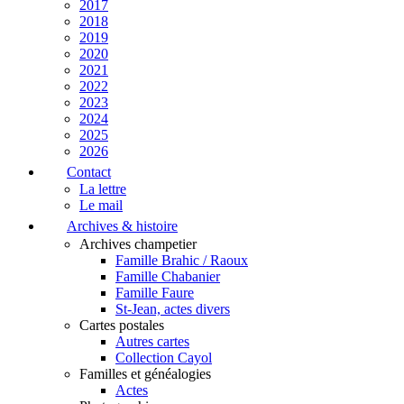
2017
2018
2019
2020
2021
2022
2023
2024
2025
2026
Contact
La lettre
Le mail
Archives & histoire
Archives champetier
Famille Brahic / Raoux
Famille Chabanier
Famille Faure
St-Jean, actes divers
Cartes postales
Autres cartes
Collection Cayol
Familles et généalogies
Actes