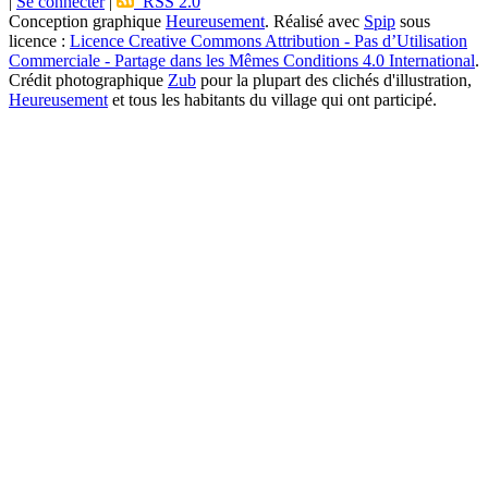
|
Se connecter
|
RSS 2.0
Conception graphique
Heureusement
. Réalisé avec
Spip
sous
licence :
Licence Creative Commons Attribution - Pas d’Utilisation
Commerciale - Partage dans les Mêmes Conditions 4.0 International
.
Crédit photographique
Zub
pour la plupart des clichés d'illustration,
Heureusement
et tous les habitants du village qui ont participé.