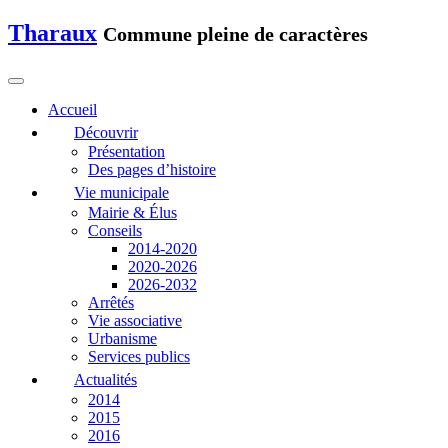
Tharaux
Commune pleine de caractères
Accueil
Découvrir
Présentation
Des pages d’histoire
Vie municipale
Mairie & Élus
Conseils
2014-2020
2020-2026
2026-2032
Arrêtés
Vie associative
Urbanisme
Services publics
Actualités
2014
2015
2016