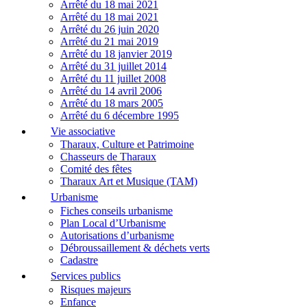
Arrêté du 18 mai 2021
Arrêté du 18 mai 2021
Arrêté du 26 juin 2020
Arrêté du 21 mai 2019
Arrêté du 18 janvier 2019
Arrêté du 31 juillet 2014
Arrêté du 11 juillet 2008
Arrêté du 14 avril 2006
Arrêté du 18 mars 2005
Arrêté du 6 décembre 1995
Vie associative
Tharaux, Culture et Patrimoine
Chasseurs de Tharaux
Comité des fêtes
Tharaux Art et Musique (TAM)
Urbanisme
Fiches conseils urbanisme
Plan Local d’Urbanisme
Autorisations d’urbanisme
Débroussaillement & déchets verts
Cadastre
Services publics
Risques majeurs
Enfance