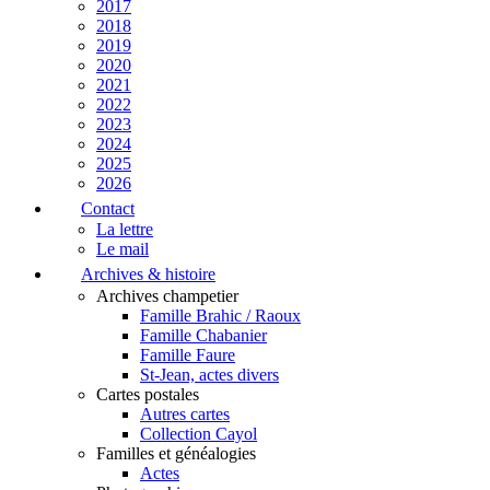
2017
2018
2019
2020
2021
2022
2023
2024
2025
2026
Contact
La lettre
Le mail
Archives & histoire
Archives champetier
Famille Brahic / Raoux
Famille Chabanier
Famille Faure
St-Jean, actes divers
Cartes postales
Autres cartes
Collection Cayol
Familles et généalogies
Actes