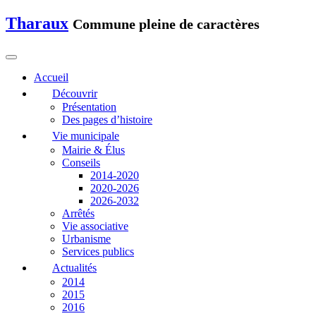
Tharaux
Commune pleine de caractères
Accueil
Découvrir
Présentation
Des pages d’histoire
Vie municipale
Mairie & Élus
Conseils
2014-2020
2020-2026
2026-2032
Arrêtés
Vie associative
Urbanisme
Services publics
Actualités
2014
2015
2016