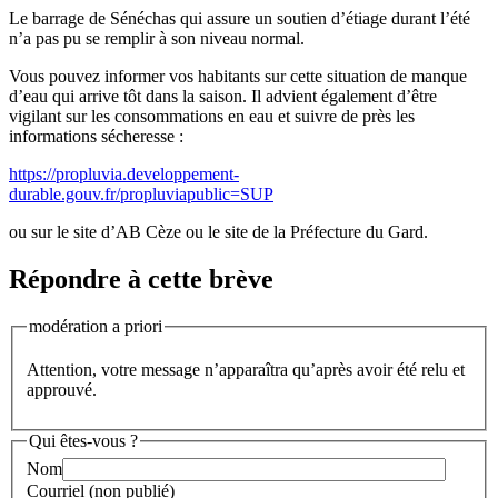
Le barrage de Sénéchas qui assure un soutien d’étiage durant l’été
n’a pas pu se remplir à son niveau normal.
Vous pouvez informer vos habitants sur cette situation de manque
d’eau qui arrive tôt dans la saison. Il advient également d’être
vigilant sur les consommations en eau et suivre de près les
informations sécheresse :
https://propluvia.developpement-
durable.gouv.fr/propluviapublic=SUP
ou sur le site d’AB Cèze ou le site de la Préfecture du Gard.
Répondre à cette brève
modération a priori
Attention, votre message n’apparaîtra qu’après avoir été relu et
approuvé.
Qui êtes-vous ?
Nom
Courriel (non publié)