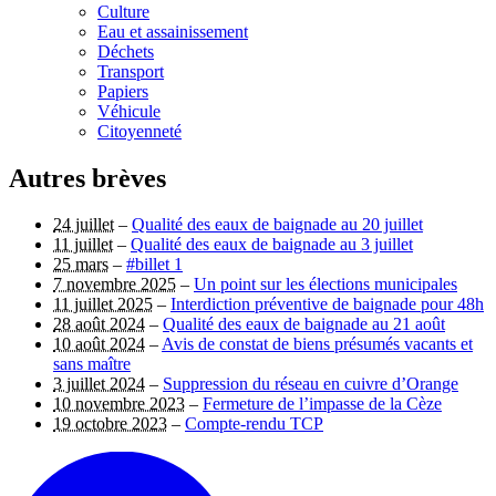
Culture
Eau et assainissement
Déchets
Transport
Papiers
Véhicule
Citoyenneté
Autres brèves
24 juillet
–
Qualité des eaux de baignade au 20 juillet
11 juillet
–
Qualité des eaux de baignade au 3 juillet
25 mars
–
#billet 1
7 novembre 2025
–
Un point sur les élections municipales
11 juillet 2025
–
Interdiction préventive de baignade pour 48h
28 août 2024
–
Qualité des eaux de baignade au 21 août
10 août 2024
–
Avis de constat de biens présumés vacants et
sans maître
3 juillet 2024
–
Suppression du réseau en cuivre d’Orange
10 novembre 2023
–
Fermeture de l’impasse de la Cèze
19 octobre 2023
–
Compte-rendu TCP