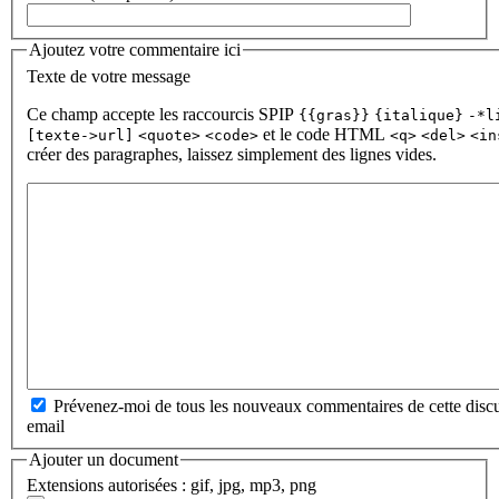
Ajoutez votre commentaire ici
Texte de votre message
Ce champ accepte les raccourcis SPIP
{{gras}}
{italique}
-*l
et le code HTML
[texte->url]
<quote>
<code>
<q>
<del>
<in
créer des paragraphes, laissez simplement des lignes vides.
Prévenez-moi de tous les nouveaux commentaires de cette discu
email
Ajouter un document
Extensions autorisées : gif, jpg, mp3, png