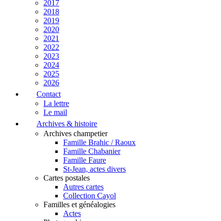
2017
2018
2019
2020
2021
2022
2023
2024
2025
2026
Contact
La lettre
Le mail
Archives & histoire
Archives champetier
Famille Brahic / Raoux
Famille Chabanier
Famille Faure
St-Jean, actes divers
Cartes postales
Autres cartes
Collection Cayol
Familles et généalogies
Actes