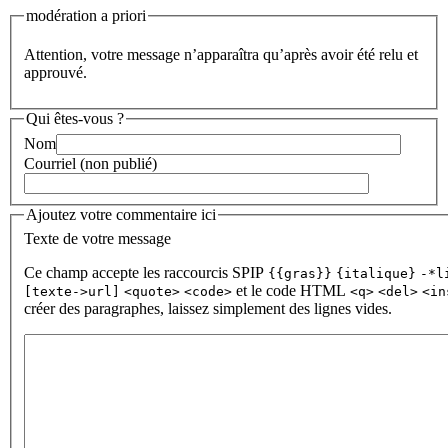
modération a priori
Attention, votre message n’apparaîtra qu’après avoir été relu et
approuvé.
Qui êtes-vous ?
Nom
Courriel (non publié)
Ajoutez votre commentaire ici
Texte de votre message
Ce champ accepte les raccourcis SPIP
{{gras}}
{italique}
-*l
et le code HTML
[texte->url]
<quote>
<code>
<q>
<del>
<in
créer des paragraphes, laissez simplement des lignes vides.