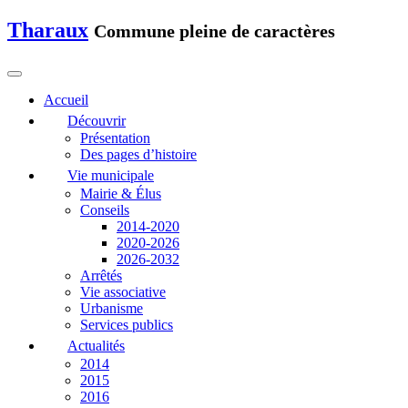
Tharaux
Commune pleine de caractères
Accueil
Découvrir
Présentation
Des pages d’histoire
Vie municipale
Mairie & Élus
Conseils
2014-2020
2020-2026
2026-2032
Arrêtés
Vie associative
Urbanisme
Services publics
Actualités
2014
2015
2016