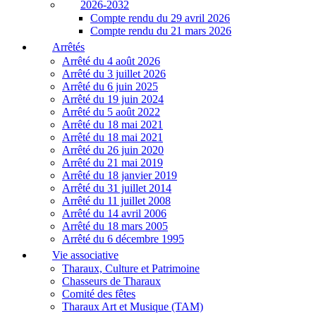
2026-2032
Compte rendu du 29 avril 2026
Compte rendu du 21 mars 2026
Arrêtés
Arrêté du 4 août 2026
Arrêté du 3 juillet 2026
Arrêté du 6 juin 2025
Arrêté du 19 juin 2024
Arrêté du 5 août 2022
Arrêté du 18 mai 2021
Arrêté du 18 mai 2021
Arrêté du 26 juin 2020
Arrêté du 21 mai 2019
Arrêté du 18 janvier 2019
Arrêté du 31 juillet 2014
Arrêté du 11 juillet 2008
Arrêté du 14 avril 2006
Arrêté du 18 mars 2005
Arrêté du 6 décembre 1995
Vie associative
Tharaux, Culture et Patrimoine
Chasseurs de Tharaux
Comité des fêtes
Tharaux Art et Musique (TAM)