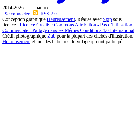
2014-2026 — Tharaux
|
Se connecter
|
RSS 2.0
Conception graphique
Heureusement
. Réalisé avec
Spip
sous
licence :
Licence Creative Commons Attribution - Pas d’Utilisation
Commerciale - Partage dans les Mêmes Conditions 4.0 International
.
Crédit photographique
Zub
pour la plupart des clichés d'illustration,
Heureusement
et tous les habitants du village qui ont participé.