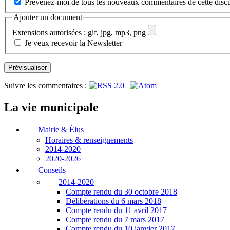
Prévenez-moi de tous les nouveaux commentaires de cette discu
Ajouter un document
Extensions autorisées : gif, jpg, mp3, png
Je veux recevoir la Newsletter
Suivre les commentaires :
|
La vie municipale
Mairie & Élus
Horaires & renseignements
2014-2020
2020-2026
Conseils
2014-2020
Compte rendu du 30 octobre 2018
Délibérations du 6 mars 2018
Compte rendu du 11 avril 2017
Compte rendu du 7 mars 2017
Compte rendu du 10 janvier 2017