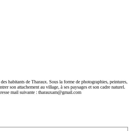
es des habitants de Tharaux. Sous la forme de photographies, peintures,
ntrer son attachement au village, à ses paysages et son cadre naturel.
l’adresse mail suivante : tharauxam@gmail.com