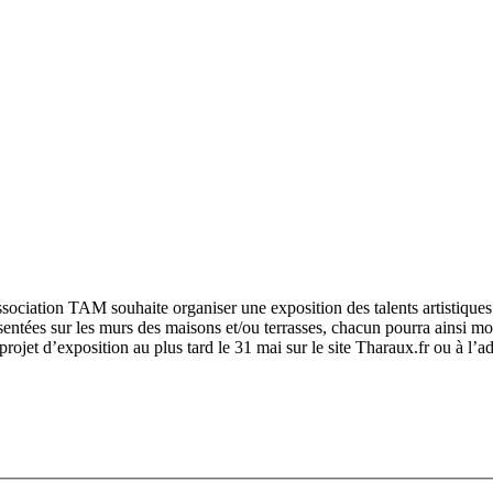
l’association TAM souhaite organiser une exposition des talents artistiqu
sentées sur les murs des maisons et/ou terrasses, chacun pourra ainsi mo
 projet d’exposition au plus tard le 31 mai sur le site Tharaux.fr ou à 