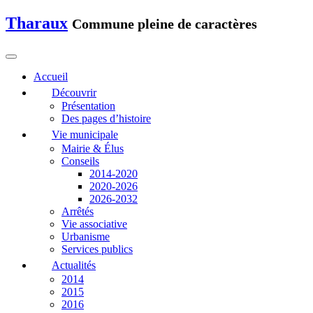
Tharaux
Commune pleine de caractères
Accueil
Découvrir
Présentation
Des pages d’histoire
Vie municipale
Mairie & Élus
Conseils
2014-2020
2020-2026
2026-2032
Arrêtés
Vie associative
Urbanisme
Services publics
Actualités
2014
2015
2016