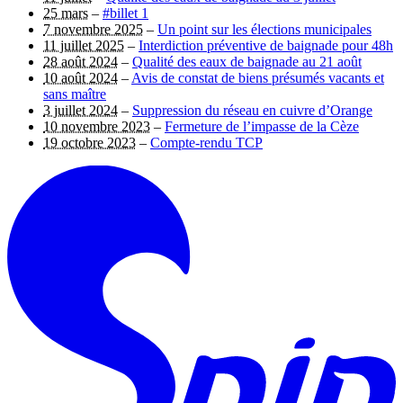
25 mars
–
#billet 1
7 novembre 2025
–
Un point sur les élections municipales
11 juillet 2025
–
Interdiction préventive de baignade pour 48h
28 août 2024
–
Qualité des eaux de baignade au 21 août
10 août 2024
–
Avis de constat de biens présumés vacants et
sans maître
3 juillet 2024
–
Suppression du réseau en cuivre d’Orange
10 novembre 2023
–
Fermeture de l’impasse de la Cèze
19 octobre 2023
–
Compte-rendu TCP