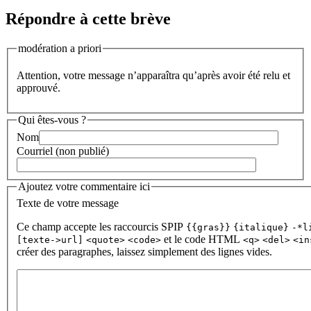
Répondre à cette brève
modération a priori
Attention, votre message n’apparaîtra qu’après avoir été relu et
approuvé.
Qui êtes-vous ?
Nom
Courriel (non publié)
Ajoutez votre commentaire ici
Texte de votre message
Ce champ accepte les raccourcis SPIP
{{gras}}
{italique}
-*l
et le code HTML
[texte->url]
<quote>
<code>
<q>
<del>
<in
créer des paragraphes, laissez simplement des lignes vides.