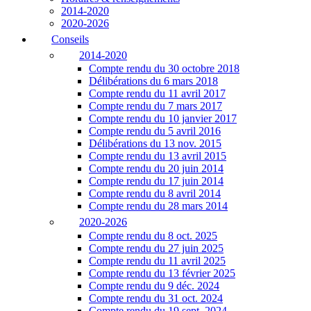
2014-2020
2020-2026
Conseils
2014-2020
Compte rendu du 30 octobre 2018
Délibérations du 6 mars 2018
Compte rendu du 11 avril 2017
Compte rendu du 7 mars 2017
Compte rendu du 10 janvier 2017
Compte rendu du 5 avril 2016
Délibérations du 13 nov. 2015
Compte rendu du 13 avril 2015
Compte rendu du 20 juin 2014
Compte rendu du 17 juin 2014
Compte rendu du 8 avril 2014
Compte rendu du 28 mars 2014
2020-2026
Compte rendu du 8 oct. 2025
Compte rendu du 27 juin 2025
Compte rendu du 11 avril 2025
Compte rendu du 13 février 2025
Compte rendu du 9 déc. 2024
Compte rendu du 31 oct. 2024
Compte rendu du 19 sept. 2024