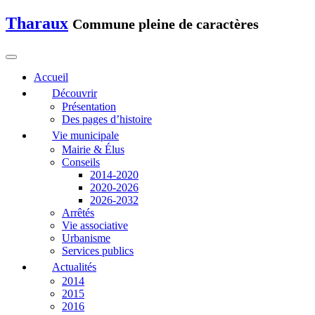
Tharaux
Commune pleine de caractères
Accueil
Découvrir
Présentation
Des pages d’histoire
Vie municipale
Mairie & Élus
Conseils
2014-2020
2020-2026
2026-2032
Arrêtés
Vie associative
Urbanisme
Services publics
Actualités
2014
2015
2016