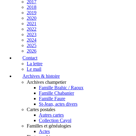
2017
2018
2019
2020
2021
2022
2023
2024
2025
2026
Contact
La lettre
Le mail
Archives & histoire
Archives champetier
Famille Brahic / Raoux
Famille Chabanier
Famille Faure
St-Jean, actes divers
Cartes postales
Autres cartes
Collection Cayol
Familles et généalogies
Actes