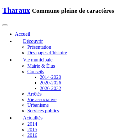
Tharaux
Commune pleine de caractères
Accueil
Découvrir
Présentation
Des pages d’histoire
Vie municipale
Mairie & Élus
Conseils
2014-2020
2020-2026
2026-2032
Arrêtés
Vie associative
Urbanisme
Services publics
Actualités
2014
2015
2016