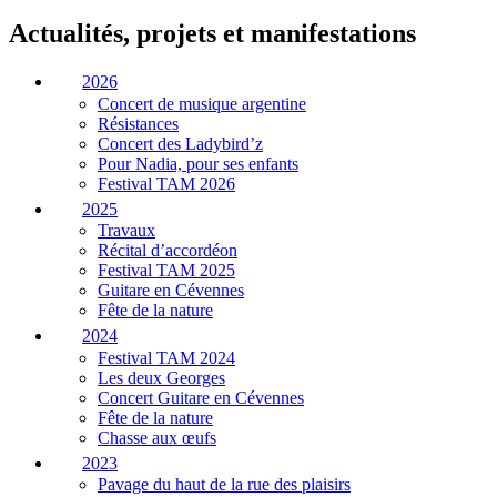
Actualités, projets et manifestations
2026
Concert de musique argentine
Résistances
Concert des Ladybird’z
Pour Nadia, pour ses enfants
Festival TAM 2026
2025
Travaux
Récital d’accordéon
Festival TAM 2025
Guitare en Cévennes
Fête de la nature
2024
Festival TAM 2024
Les deux Georges
Concert Guitare en Cévennes
Fête de la nature
Chasse aux œufs
2023
Pavage du haut de la rue des plaisirs