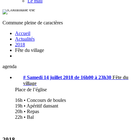
Le mail
Commune pleine de caractères
Accueil
Actualités
2018
Fête du village
agenda
# Samedi 14 juillet 2018 de 16h00 à 23h30
Fête du
village
Place de l’église
16h • Concours de boules
19h • Apéritif dansant
20h • Repas
22h • Bal
2018