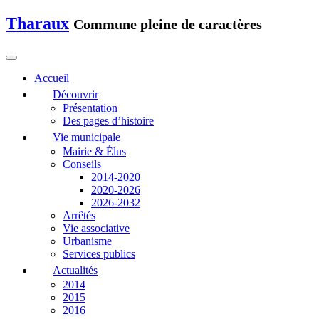
Tharaux
Commune pleine de caractères
Accueil
Découvrir
Présentation
Des pages d’histoire
Vie municipale
Mairie & Élus
Conseils
2014-2020
2020-2026
2026-2032
Arrêtés
Vie associative
Urbanisme
Services publics
Actualités
2014
2015
2016