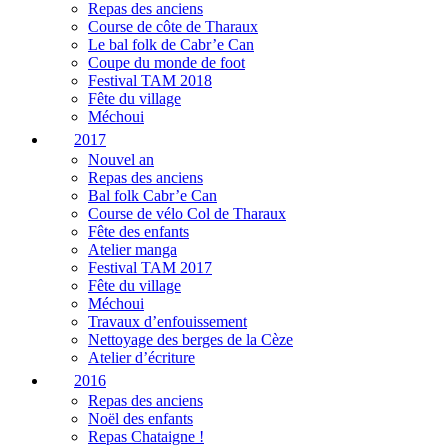
Repas des anciens
Course de côte de Tharaux
Le bal folk de Cabr’e Can
Coupe du monde de foot
Festival TAM 2018
Fête du village
Méchoui
2017
Nouvel an
Repas des anciens
Bal folk Cabr’e Can
Course de vélo Col de Tharaux
Fête des enfants
Atelier manga
Festival TAM 2017
Fête du village
Méchoui
Travaux d’enfouissement
Nettoyage des berges de la Cèze
Atelier d’écriture
2016
Repas des anciens
Noël des enfants
Repas Chataigne !