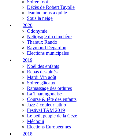
Soirée foot
Décès de Robert Tayolle
Jeanine nous a quitté
Sous la neige
2020
Odonymie
Nettoyage du cimetière
Tharaux Rando
Raymond Depardon
Elections municipales
2019
Noël des enfants
Repas des ainés
Mardi Vin août
Soirée gâteaux
Ramassage des ordures
La Tharangonaise
Course & fête des enfants
Jazz à couleur latino
Festival TAM 2019
Le petit peuple de la Cèze
Méchoui
Elections Européennes
2018