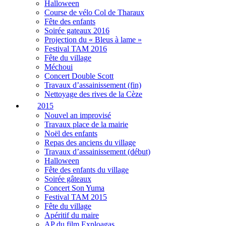
Halloween
Course de vélo Col de Tharaux
Fête des enfants
Soirée gateaux 2016
Projection du « Bleus à lame »
Festival TAM 2016
Fête du village
Méchoui
Concert Double Scott
Travaux d’assainissement (fin)
Nettoyage des rives de la Cèze
2015
Nouvel an improvisé
Travaux place de la mairie
Noël des enfants
Repas des anciens du village
Travaux d’assainissement (début)
Halloween
Fête des enfants du village
Soirée gâteaux
Concert Son Yuma
Festival TAM 2015
Fête du village
Apéritif du maire
AP du film Exploagas