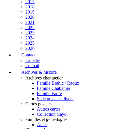
2017
2018
2019
2020
2021
2022
2023
2024
2025
2026
Contact
La lettre
Le mail
Archives & histoire
Archives champetier
Famille Brahic / Raoux
Famille Chabanier
Famille Faure
St-Jean, actes divers
Cartes postales
Autres cartes
Collection Cayol
Familles et généalogies
Actes