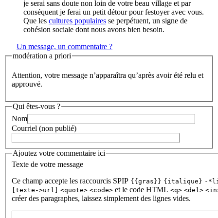
je serai sans doute non loin de votre beau village et par
conséquent je ferai un petit détour pour festoyer avec vous.
Que les
cultures populaires
se perpétuent, un signe de
cohésion sociale dont nous avons bien besoin.
Un message, un commentaire ?
modération a priori
Attention, votre message n’apparaîtra qu’après avoir été relu et
approuvé.
Qui êtes-vous ?
Nom
Courriel (non publié)
Ajoutez votre commentaire ici
Texte de votre message
Ce champ accepte les raccourcis SPIP
{{gras}}
{italique}
-*l
et le code HTML
[texte->url]
<quote>
<code>
<q>
<del>
<in
créer des paragraphes, laissez simplement des lignes vides.