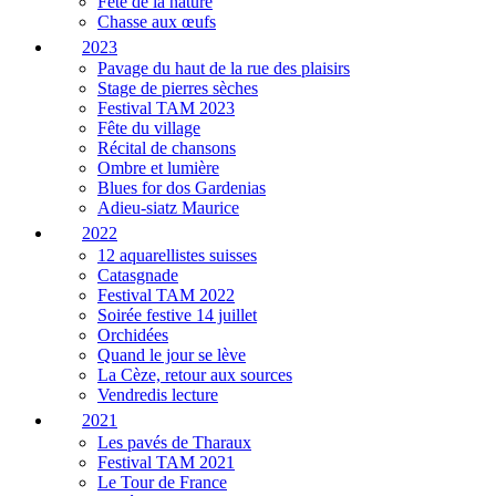
Fête de la nature
Chasse aux œufs
2023
Pavage du haut de la rue des plaisirs
Stage de pierres sèches
Festival TAM 2023
Fête du village
Récital de chansons
Ombre et lumière
Blues for dos Gardenias
Adieu-siatz Maurice
2022
12 aquarellistes suisses
Catasgnade
Festival TAM 2022
Soirée festive 14 juillet
Orchidées
Quand le jour se lève
La Cèze, retour aux sources
Vendredis lecture
2021
Les pavés de Tharaux
Festival TAM 2021
Le Tour de France