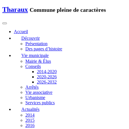
Tharaux
Commune pleine de caractères
Accueil
Découvrir
Présentation
Des pages d’histoire
Vie municipale
Mairie & Élus
Conseils
2014-2020
2020-2026
2026-2032
Arrêtés
Vie associative
Urbanisme
Services publics
Actualités
2014
2015
2016