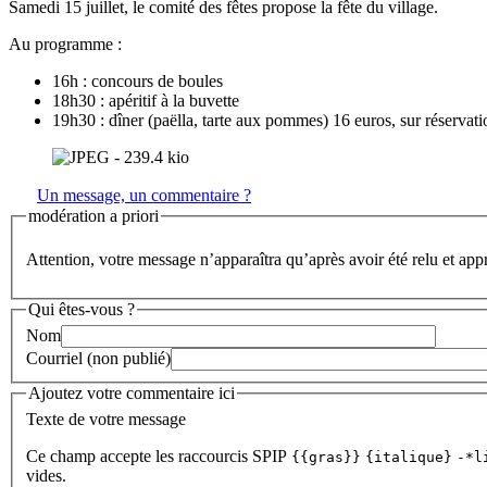
Samedi 15 juillet, le comité des fêtes propose la fête du village.
Au programme :
16h : concours de boules
18h30 : apéritif à la buvette
19h30 : dîner (paëlla, tarte aux pommes) 16 euros, sur réservati
Un message, un commentaire ?
modération a priori
Attention, votre message n’apparaîtra qu’après avoir été relu et app
Qui êtes-vous ?
Nom
Courriel (non publié)
Ajoutez votre commentaire ici
Texte de votre message
Ce champ accepte les raccourcis SPIP
{{gras}}
{italique}
-*l
vides.