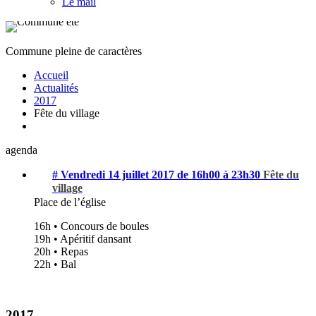
Le mail
Commune pleine de caractères
Accueil
Actualités
2017
Fête du village
agenda
# Vendredi 14 juillet 2017 de 16h00 à 23h30
Fête du
village
Place de l’église
16h • Concours de boules
19h • Apéritif dansant
20h • Repas
22h • Bal
2017