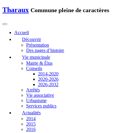
Tharaux
Commune pleine de caractères
Accueil
Découvrir
Présentation
Des pages d’histoire
Vie municipale
Mairie & Élus
Conseils
2014-2020
2020-2026
2026-2032
Arrêtés
Vie associative
Urbanisme
Services publics
Actualités
2014
2015
2016