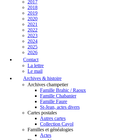
2017
2018
2019
2020
2021
2022
2023
2024
2025
2026
Contact
La lettre
Le mail
Archives & histoire
Archives champetier
Famille Brahic / Raoux
Famille Chabanier
Famille Faure
St-Jean, actes divers
Cartes postales
Autres cartes
Collection Cayol
Familles et généalogies
Actes