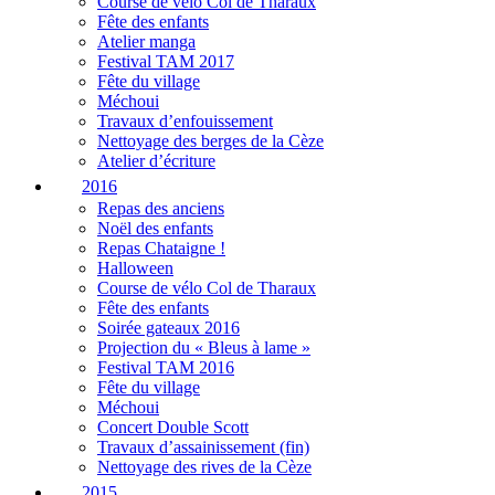
Course de vélo Col de Tharaux
Fête des enfants
Atelier manga
Festival TAM 2017
Fête du village
Méchoui
Travaux d’enfouissement
Nettoyage des berges de la Cèze
Atelier d’écriture
2016
Repas des anciens
Noël des enfants
Repas Chataigne !
Halloween
Course de vélo Col de Tharaux
Fête des enfants
Soirée gateaux 2016
Projection du « Bleus à lame »
Festival TAM 2016
Fête du village
Méchoui
Concert Double Scott
Travaux d’assainissement (fin)
Nettoyage des rives de la Cèze
2015