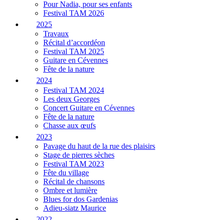
Pour Nadia, pour ses enfants
Festival TAM 2026
2025
Travaux
Récital d’accordéon
Festival TAM 2025
Guitare en Cévennes
Fête de la nature
2024
Festival TAM 2024
Les deux Georges
Concert Guitare en Cévennes
Fête de la nature
Chasse aux œufs
2023
Pavage du haut de la rue des plaisirs
Stage de pierres sèches
Festival TAM 2023
Fête du village
Récital de chansons
Ombre et lumière
Blues for dos Gardenias
Adieu-siatz Maurice
2022