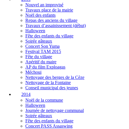
Nouvel an improvisé
Travaux place de la mairie
Noël des enfants
Repas des anciens du village
Travaux d’assainissement (début)
Halloween
Fête des enfants du village
Soirée gâteaux
Concert Son Yuma
Festival TAM 2015
Fête du village
Apéritif du maire
AP du film Exploagas
Méchoui
Nettoyage des berges de la Cèze
Nettoyage de la Fontaine
Conseil municipal des jeunes
2014
Noël de la commune
Halloween
Journée de nettoyage communal
Soirée gâteaux
Fête des enfants du village
Concert PASS Assaswing