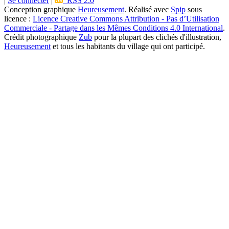
|
Se connecter
|
RSS 2.0
Conception graphique
Heureusement
. Réalisé avec
Spip
sous
licence :
Licence Creative Commons Attribution - Pas d’Utilisation
Commerciale - Partage dans les Mêmes Conditions 4.0 International
.
Crédit photographique
Zub
pour la plupart des clichés d'illustration,
Heureusement
et tous les habitants du village qui ont participé.