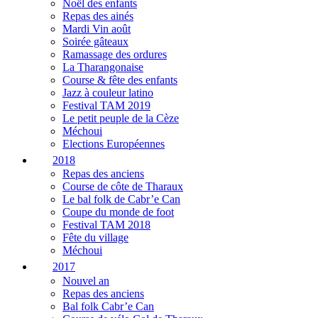
Noël des enfants
Repas des ainés
Mardi Vin août
Soirée gâteaux
Ramassage des ordures
La Tharangonaise
Course & fête des enfants
Jazz à couleur latino
Festival TAM 2019
Le petit peuple de la Cèze
Méchoui
Elections Européennes
2018
Repas des anciens
Course de côte de Tharaux
Le bal folk de Cabr’e Can
Coupe du monde de foot
Festival TAM 2018
Fête du village
Méchoui
2017
Nouvel an
Repas des anciens
Bal folk Cabr’e Can