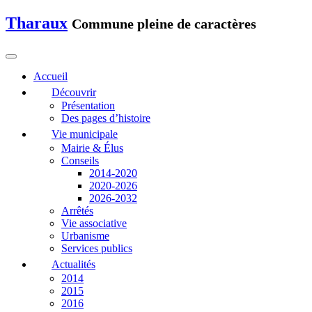
Tharaux
Commune pleine de caractères
Accueil
Découvrir
Présentation
Des pages d’histoire
Vie municipale
Mairie & Élus
Conseils
2014-2020
2020-2026
2026-2032
Arrêtés
Vie associative
Urbanisme
Services publics
Actualités
2014
2015
2016