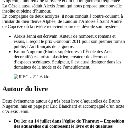
Nugeron, amoureux de la rivière et qui l’a longuement fréquentée.
La Cèze a aussi séduit Alexis Jenni qui nous propose une nouvelle
insolite et pleine d’humour.
En compagnie de deux acolytes, il nous conduit à contre-courant, à
l’instar du dieu fleuve Alphée, de Laudun-l’Ardoise à Saint-André
de Capcèze où la rivière redevient source et dévoile son mystère.
Alexis Jenni est écrivain. Auteur de nombreux romans et
essais, il reçoit le prix Goncourt 2011 pour son premier roman
publié, L’art français de la guerre.
Bruno Nugeron (Études supérieures à l’École des Arts
décoratifs) est artiste plasticien, créateur de décors et
d’espaces scéniques. Sculpteur, il est aussi designer dans les
domaines de la mode et de l’ameublement.
Autour du livre
Deux événements autour du très beau livre d’aquarelles de Bruno
Nugeron, mis en page par Éric Blanchard et accompagné d’un texte
d’Alexis Jenni.
Du 1er au 14 juillet dans l’église de Tharaux – Exposition
des aquarelles qui composent le livre et de quelques