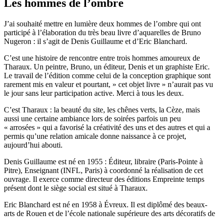
Les hommes de l’ombre
J’ai souhaité mettre en lumière deux hommes de l’ombre qui ont
participé à l’élaboration du très beau livre d’aquarelles de Bruno
Nugeron : il s’agit de Denis Guillaume et d’Eric Blanchard.
C’est une histoire de rencontre entre trois hommes amoureux de
Tharaux. Un peintre, Bruno, un éditeur, Denis et un graphiste Eric.
Le travail de l’édition comme celui de la conception graphique sont
rarement mis en valeur et pourtant, » cet objet livre » n’aurait pas vu
le jour sans leur participation active. Merci à tous les deux.
C’est Tharaux : la beauté du site, les chênes verts, la Cèze, mais
aussi une certaine ambiance lors de soirées parfois un peu
« arrosées » qui a favorisé la créativité des uns et des autres et qui a
permis qu’une relation amicale donne naissance à ce projet,
aujourd’hui abouti.
Denis Guillaume est né en 1955 : Éditeur, libraire (Paris-Pointe à
Pitre), Enseignant (INFL, Paris) à coordonné la réalisation de cet
ouvrage. Il exerce comme directeur des éditions Empreinte temps
présent dont le siège social est situé à Tharaux.
Eric Blanchard est né en 1958 à Évreux. Il est diplômé des beaux-
arts de Rouen et de l’école nationale supérieure des arts décoratifs de