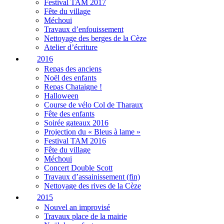
Festival TAM 2017
Fête du village
Méchoui
Travaux d’enfouissement
Nettoyage des berges de la Cèze
Atelier d’écriture
2016
Repas des anciens
Noël des enfants
Repas Chataigne !
Halloween
Course de vélo Col de Tharaux
Fête des enfants
Soirée gateaux 2016
Projection du « Bleus à lame »
Festival TAM 2016
Fête du village
Méchoui
Concert Double Scott
Travaux d’assainissement (fin)
Nettoyage des rives de la Cèze
2015
Nouvel an improvisé
Travaux place de la mairie