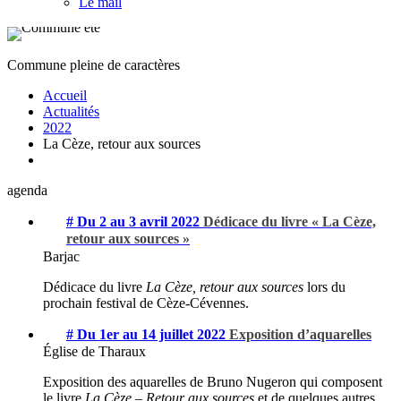
Le mail
Commune pleine de caractères
Accueil
Actualités
2022
La Cèze, retour aux sources
agenda
# Du 2 au 3 avril 2022
Dédicace du livre « La Cèze,
retour aux sources »
Barjac
Dédicace du livre
La Cèze, retour aux sources
lors du
prochain festival de Cèze-Cévennes.
# Du 1er au 14 juillet 2022
Exposition d’aquarelles
Église de Tharaux
Exposition des aquarelles de Bruno Nugeron qui composent
le livre
La Cèze – Retour aux sources
et de quelques autres.