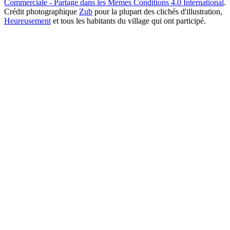
Commerciale - Partage dans les Mêmes Conditions 4.0 International
.
Crédit photographique
Zub
pour la plupart des clichés d'illustration,
Heureusement
et tous les habitants du village qui ont participé.