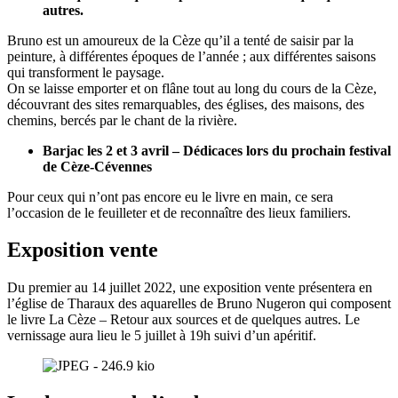
autres.
Bruno est un amoureux de la Cèze qu’il a tenté de saisir par la
peinture, à différentes époques de l’année ; aux différentes saisons
qui transforment le paysage.
On se laisse emporter et on flâne tout au long du cours de la Cèze,
découvrant des sites remarquables, des églises, des maisons, des
chemins, bercés par le chant de la rivière.
Barjac les 2 et 3 avril – Dédicaces lors du prochain festival
de Cèze-Cévennes
Pour ceux qui n’ont pas encore eu le livre en main, ce sera
l’occasion de le feuilleter et de reconnaître des lieux familiers.
Exposition vente
Du premier au 14 juillet 2022, une exposition vente présentera en
l’église de Tharaux des aquarelles de Bruno Nugeron qui composent
le livre La Cèze – Retour aux sources et de quelques autres. Le
vernissage aura lieu le 5 juillet à 19h suivi d’un apéritif.