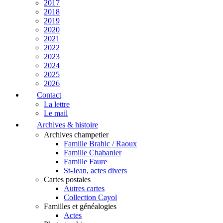
2017
2018
2019
2020
2021
2022
2023
2024
2025
2026
Contact
La lettre
Le mail
Archives & histoire
Archives champetier
Famille Brahic / Raoux
Famille Chabanier
Famille Faure
St-Jean, actes divers
Cartes postales
Autres cartes
Collection Cayol
Familles et généalogies
Actes