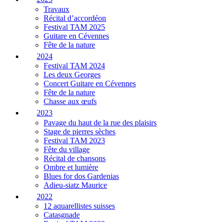
Travaux
Récital d’accordéon
Festival TAM 2025
Guitare en Cévennes
Fête de la nature
2024
Festival TAM 2024
Les deux Georges
Concert Guitare en Cévennes
Fête de la nature
Chasse aux œufs
2023
Pavage du haut de la rue des plaisirs
Stage de pierres sèches
Festival TAM 2023
Fête du village
Récital de chansons
Ombre et lumière
Blues for dos Gardenias
Adieu-siatz Maurice
2022
12 aquarellistes suisses
Catasgnade