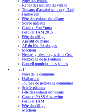
Noël des enfants
Repas des anciens du village
Travaux d’assainissement (début)
Halloween
Fête des enfants du village
Soirée gâteaux
Concert Son Yuma
Festival TAM 2015
Fête du village
Apéritif du maire
AP du film Exploagas
Méchoui
Nettoyage des berges de la Cèze
Nettoyage de la Fontaine
Conseil municipal des jeunes
2014
Noël de la commune
Halloween
Journée de nettoyage communal
Soirée gâteaux
Fête des enfants du village
Concert PASS Assaswing
Festival TAM
Fête du village
Méchoui