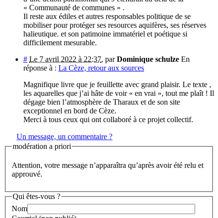
« Communauté de communes » .
Il reste aux édiles et autres responsables politique de se
mobiliser pour protéger ses resources aquifères, ses réserves
halieutique. et son patimoine immatériel et poétique si
difficilement mesurable.
#
Le 7 avril 2022 à 22:37
,
par
Dominique schulze
En
réponse à :
La Cèze, retour aux sources
Magnifique livre que je feuillette avec grand plaisir. Le texte ,
les aquarelles que j’ai hâte de voir « en vrai », tout me plaît ! Il
dégage bien l’atmosphère de Tharaux et de son site
exceptionnel en bord de Cèze.
Merci à tous ceux qui ont collaboré à ce projet collectif.
Un message, un commentaire ?
modération a priori
Attention, votre message n’apparaîtra qu’après avoir été relu et
approuvé.
Qui êtes-vous ?
Nom