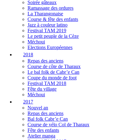
Soirée gâteaux
Ramassage des ordures
La Tharangonaise
Course & fête des enfants
Jazz à couleur latino
Festival TAM 2019
Le petit peuple de la Cèze
Méchoui
Elections Européennes
2018
Repas des anciens
Course de côte de Tharaux
Le bal folk de Cabr’e Can
Coupe du monde de foot
Festival TAM 2018
Fête du village
Méchoui
2017
Nouvel an
Repas des anciens
Bal folk Cabr’e Can
Course de vélo Col de Tharaux
Fête des enfants
Atelier manga