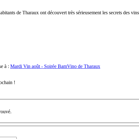
abitants de Tharaux ont découvert très sérieusement les secrets des vins 
e à :
Mardi Vin août - Soirée BamVino de Tharaux
ochain !
rouvé.