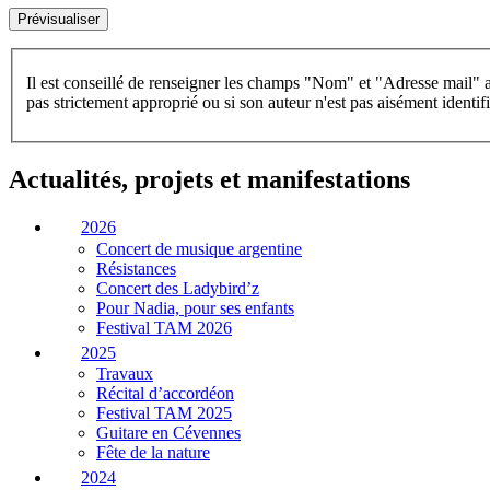
Il est conseillé de renseigner les champs "Nom" et "Adresse mail" a
pas strictement approprié ou si son auteur n'est pas aisément identifi
Actualités, projets et manifestations
2026
Concert de musique argentine
Résistances
Concert des Ladybird’z
Pour Nadia, pour ses enfants
Festival TAM 2026
2025
Travaux
Récital d’accordéon
Festival TAM 2025
Guitare en Cévennes
Fête de la nature
2024