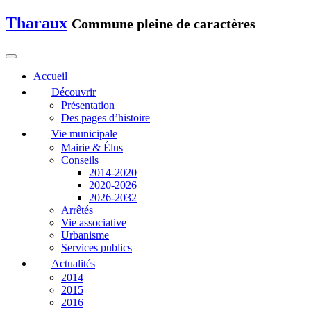
Tharaux
Commune pleine de caractères
Accueil
Découvrir
Présentation
Des pages d’histoire
Vie municipale
Mairie & Élus
Conseils
2014-2020
2020-2026
2026-2032
Arrêtés
Vie associative
Urbanisme
Services publics
Actualités
2014
2015
2016