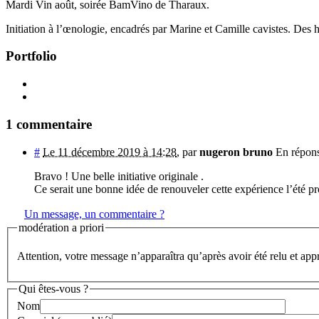
Mardi Vin août, soirée BamVino de Tharaux.
Initiation à l’œnologie, encadrés par Marine et Camille cavistes. Des h
Portfolio
1 commentaire
#
Le 11 décembre 2019 à 14:28
,
par
nugeron bruno
En répons
Bravo ! Une belle initiative originale .
Ce serait une bonne idée de renouveler cette expérience l’été pr
Un message, un commentaire ?
modération a priori
Attention, votre message n’apparaîtra qu’après avoir été relu et app
Qui êtes-vous ?
Nom