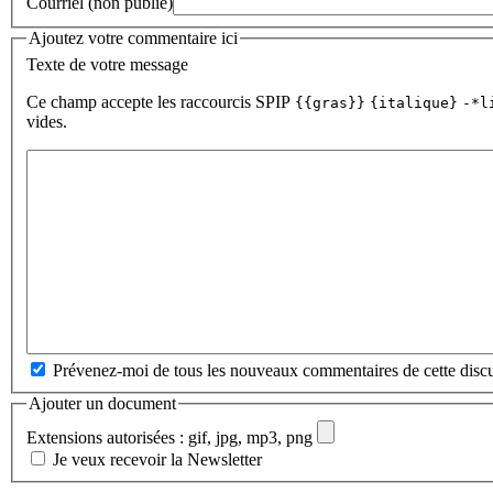
Courriel (non publié)
Ajoutez votre commentaire ici
Texte de votre message
Ce champ accepte les raccourcis SPIP
{{gras}}
{italique}
-*l
vides.
Prévenez-moi de tous les nouveaux commentaires de cette discu
Ajouter un document
Extensions autorisées : gif, jpg, mp3, png
Je veux recevoir la Newsletter