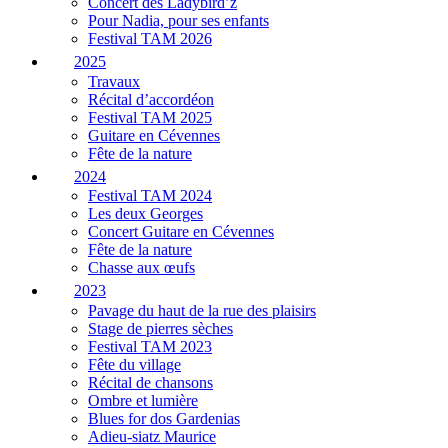
Concert des Ladybird’z
Pour Nadia, pour ses enfants
Festival TAM 2026
2025
Travaux
Récital d’accordéon
Festival TAM 2025
Guitare en Cévennes
Fête de la nature
2024
Festival TAM 2024
Les deux Georges
Concert Guitare en Cévennes
Fête de la nature
Chasse aux œufs
2023
Pavage du haut de la rue des plaisirs
Stage de pierres sèches
Festival TAM 2023
Fête du village
Récital de chansons
Ombre et lumière
Blues for dos Gardenias
Adieu-siatz Maurice