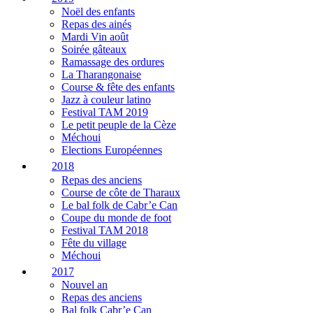
Noël des enfants
Repas des ainés
Mardi Vin août
Soirée gâteaux
Ramassage des ordures
La Tharangonaise
Course & fête des enfants
Jazz à couleur latino
Festival TAM 2019
Le petit peuple de la Cèze
Méchoui
Elections Européennes
2018
Repas des anciens
Course de côte de Tharaux
Le bal folk de Cabr’e Can
Coupe du monde de foot
Festival TAM 2018
Fête du village
Méchoui
2017
Nouvel an
Repas des anciens
Bal folk Cabr’e Can