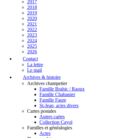
2017
2018
2019
2020
2021
2022
2023
2024
2025
2026
Contact
La lettre
Le mail
Archives & histoire
Archives champetier
Famille Brahic / Raoux
Famille Chabanier
Famille Faure
St-Jean, actes divers
Cartes postales
Autres cartes
Collection Cayol
Familles et généalogies
Actes