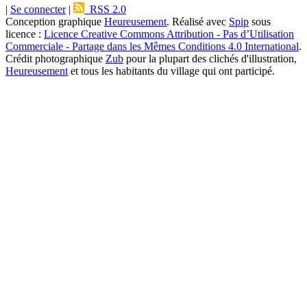
|
Se connecter
|
RSS 2.0
Conception graphique
Heureusement
. Réalisé avec
Spip
sous
licence :
Licence Creative Commons Attribution - Pas d’Utilisation
Commerciale - Partage dans les Mêmes Conditions 4.0 International
.
Crédit photographique
Zub
pour la plupart des clichés d'illustration,
Heureusement
et tous les habitants du village qui ont participé.