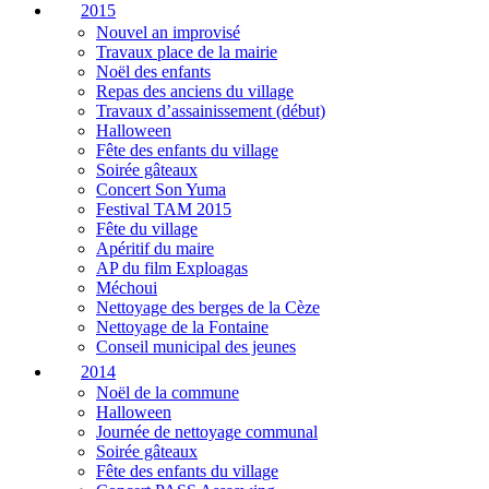
2015
Nouvel an improvisé
Travaux place de la mairie
Noël des enfants
Repas des anciens du village
Travaux d’assainissement (début)
Halloween
Fête des enfants du village
Soirée gâteaux
Concert Son Yuma
Festival TAM 2015
Fête du village
Apéritif du maire
AP du film Exploagas
Méchoui
Nettoyage des berges de la Cèze
Nettoyage de la Fontaine
Conseil municipal des jeunes
2014
Noël de la commune
Halloween
Journée de nettoyage communal
Soirée gâteaux
Fête des enfants du village