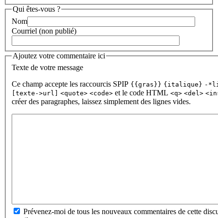
Qui êtes-vous ?
Nom
Courriel (non publié)
Ajoutez votre commentaire ici
Texte de votre message
Ce champ accepte les raccourcis SPIP
{{gras}}
{italique}
-*l
et le code HTML
[texte->url]
<quote>
<code>
<q>
<del>
<in
créer des paragraphes, laissez simplement des lignes vides.
Prévenez-moi de tous les nouveaux commentaires de cette discu