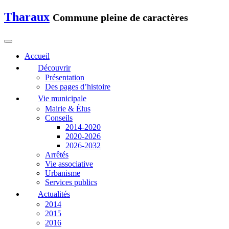
Tharaux
Commune pleine de caractères
Accueil
Découvrir
Présentation
Des pages d’histoire
Vie municipale
Mairie & Élus
Conseils
2014-2020
2020-2026
2026-2032
Arrêtés
Vie associative
Urbanisme
Services publics
Actualités
2014
2015
2016