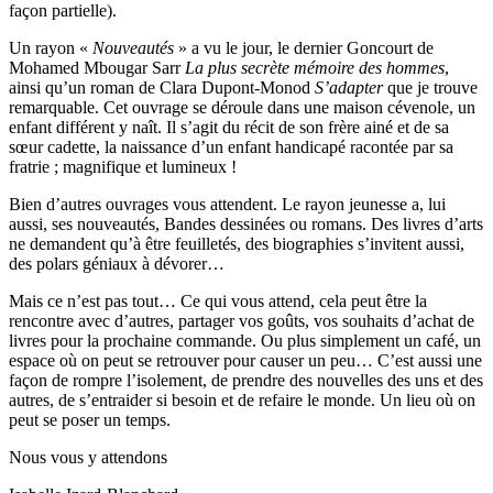
façon partielle).
Un rayon «
Nouveautés
» a vu le jour, le dernier Goncourt de
Mohamed Mbougar Sarr
La plus secrète mémoire des hommes
,
ainsi qu’un roman de Clara Dupont-Monod
S’adapter
que je trouve
remarquable. Cet ouvrage se déroule dans une maison cévenole, un
enfant différent y naît. Il s’agit du récit de son frère ainé et de sa
sœur cadette, la naissance d’un enfant handicapé racontée par sa
fratrie ; magnifique et lumineux !
Bien d’autres ouvrages vous attendent. Le rayon jeunesse a, lui
aussi, ses nouveautés, Bandes dessinées ou romans. Des livres d’arts
ne demandent qu’à être feuilletés, des biographies s’invitent aussi,
des polars géniaux à dévorer…
Mais ce n’est pas tout… Ce qui vous attend, cela peut être la
rencontre avec d’autres, partager vos goûts, vos souhaits d’achat de
livres pour la prochaine commande. Ou plus simplement un café, un
espace où on peut se retrouver pour causer un peu… C’est aussi une
façon de rompre l’isolement, de prendre des nouvelles des uns et des
autres, de s’entraider si besoin et de refaire le monde. Un lieu où on
peut se poser un temps.
Nous vous y attendons