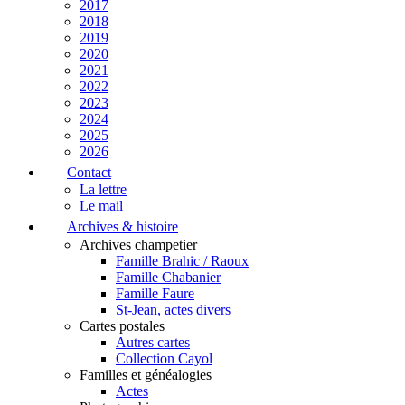
2017
2018
2019
2020
2021
2022
2023
2024
2025
2026
Contact
La lettre
Le mail
Archives & histoire
Archives champetier
Famille Brahic / Raoux
Famille Chabanier
Famille Faure
St-Jean, actes divers
Cartes postales
Autres cartes
Collection Cayol
Familles et généalogies
Actes