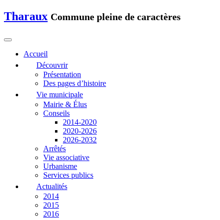
Tharaux
Commune pleine de caractères
Accueil
Découvrir
Présentation
Des pages d’histoire
Vie municipale
Mairie & Élus
Conseils
2014-2020
2020-2026
2026-2032
Arrêtés
Vie associative
Urbanisme
Services publics
Actualités
2014
2015
2016