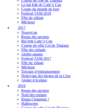
Course de côte de Tharaux
Le bal folk de Cabr’e Can
Coupe du monde de foot
Festival TAM 2018
Fête du village
Méchoui
2017
Nouvel an
Repas des anciens
Bal folk Cabr’e Can
Course de vélo Col de Tharaux
Fête des enfants
Atelier manga
Festival TAM 2017
Fête du village
Méchoui
Travaux d’enfouissement
Nettoyage des berges de la Cèze
Atelier d’écriture
2016
Repas des anciens
Noël des enfants
Repas Chataigne !
Halloween
Course de vélo Col de Tharaux