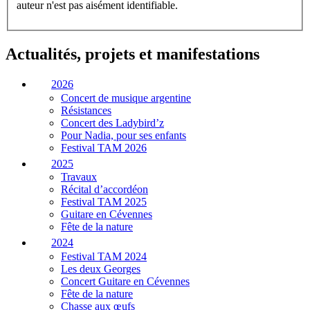
auteur n'est pas aisément identifiable.
Actualités, projets et manifestations
2026
Concert de musique argentine
Résistances
Concert des Ladybird’z
Pour Nadia, pour ses enfants
Festival TAM 2026
2025
Travaux
Récital d’accordéon
Festival TAM 2025
Guitare en Cévennes
Fête de la nature
2024
Festival TAM 2024
Les deux Georges
Concert Guitare en Cévennes
Fête de la nature
Chasse aux œufs