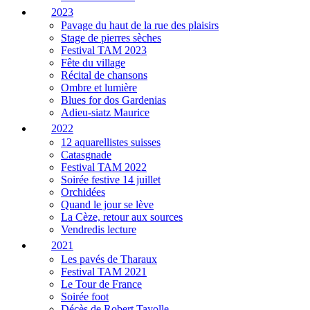
2023
Pavage du haut de la rue des plaisirs
Stage de pierres sèches
Festival TAM 2023
Fête du village
Récital de chansons
Ombre et lumière
Blues for dos Gardenias
Adieu-siatz Maurice
2022
12 aquarellistes suisses
Catasgnade
Festival TAM 2022
Soirée festive 14 juillet
Orchidées
Quand le jour se lève
La Cèze, retour aux sources
Vendredis lecture
2021
Les pavés de Tharaux
Festival TAM 2021
Le Tour de France
Soirée foot
Décès de Robert Tayolle