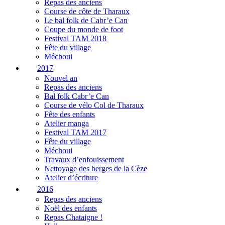
Repas des anciens
Course de côte de Tharaux
Le bal folk de Cabr’e Can
Coupe du monde de foot
Festival TAM 2018
Fête du village
Méchoui
2017
Nouvel an
Repas des anciens
Bal folk Cabr’e Can
Course de vélo Col de Tharaux
Fête des enfants
Atelier manga
Festival TAM 2017
Fête du village
Méchoui
Travaux d’enfouissement
Nettoyage des berges de la Cèze
Atelier d’écriture
2016
Repas des anciens
Noël des enfants
Repas Chataigne !