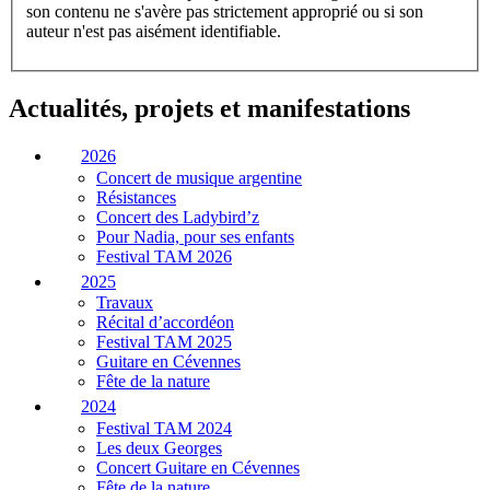
son contenu ne s'avère pas strictement approprié ou si son
auteur n'est pas aisément identifiable.
Actualités, projets et manifestations
2026
Concert de musique argentine
Résistances
Concert des Ladybird’z
Pour Nadia, pour ses enfants
Festival TAM 2026
2025
Travaux
Récital d’accordéon
Festival TAM 2025
Guitare en Cévennes
Fête de la nature
2024
Festival TAM 2024
Les deux Georges
Concert Guitare en Cévennes
Fête de la nature