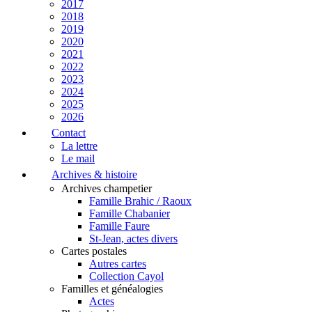
2017
2018
2019
2020
2021
2022
2023
2024
2025
2026
Contact
La lettre
Le mail
Archives & histoire
Archives champetier
Famille Brahic / Raoux
Famille Chabanier
Famille Faure
St-Jean, actes divers
Cartes postales
Autres cartes
Collection Cayol
Familles et généalogies
Actes