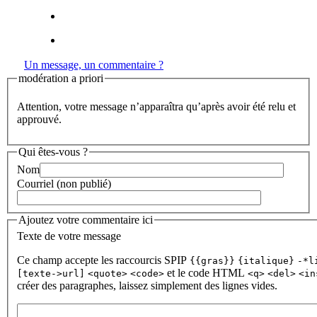
Un message, un commentaire ?
modération a priori
Attention, votre message n’apparaîtra qu’après avoir été relu et
approuvé.
Qui êtes-vous ?
Nom
Courriel (non publié)
Ajoutez votre commentaire ici
Texte de votre message
Ce champ accepte les raccourcis SPIP
{{gras}}
{italique}
-*l
et le code HTML
[texte->url]
<quote>
<code>
<q>
<del>
<in
créer des paragraphes, laissez simplement des lignes vides.