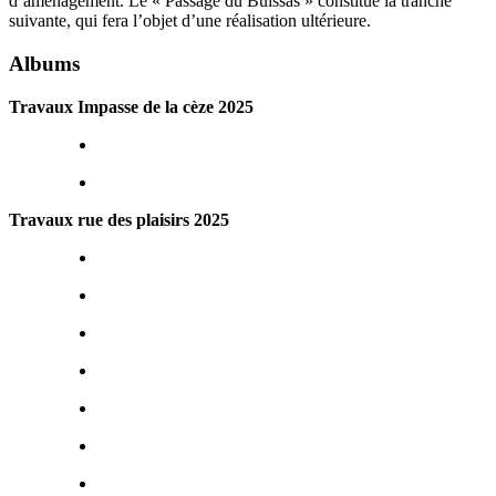
d’aménagement. Le « Passage du Buissas » constitue la tranche
suivante, qui fera l’objet d’une réalisation ultérieure.
Albums
Travaux Impasse de la cèze 2025
Travaux rue des plaisirs 2025