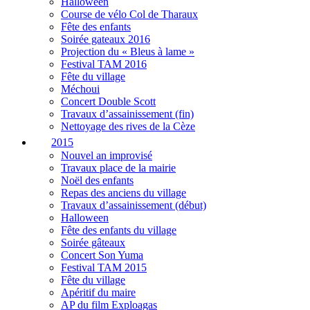
Halloween
Course de vélo Col de Tharaux
Fête des enfants
Soirée gateaux 2016
Projection du « Bleus à lame »
Festival TAM 2016
Fête du village
Méchoui
Concert Double Scott
Travaux d’assainissement (fin)
Nettoyage des rives de la Cèze
2015
Nouvel an improvisé
Travaux place de la mairie
Noël des enfants
Repas des anciens du village
Travaux d’assainissement (début)
Halloween
Fête des enfants du village
Soirée gâteaux
Concert Son Yuma
Festival TAM 2015
Fête du village
Apéritif du maire
AP du film Exploagas