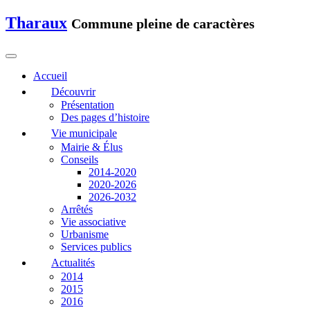
Tharaux
Commune pleine de caractères
Accueil
Découvrir
Présentation
Des pages d’histoire
Vie municipale
Mairie & Élus
Conseils
2014-2020
2020-2026
2026-2032
Arrêtés
Vie associative
Urbanisme
Services publics
Actualités
2014
2015
2016