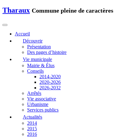
Tharaux
Commune pleine de caractères
Accueil
Découvrir
Présentation
Des pages d’histoire
Vie municipale
Mairie & Élus
Conseils
2014-2020
2020-2026
2026-2032
Arrêtés
Vie associative
Urbanisme
Services publics
Actualités
2014
2015
2016