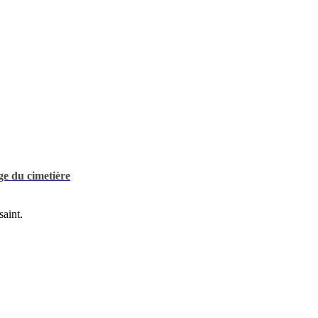
ge du cimetière
saint.