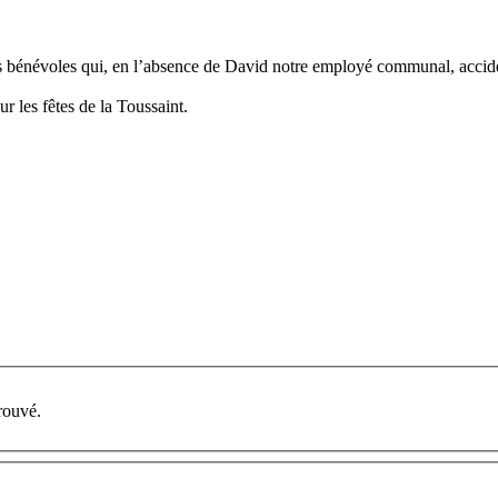
s bénévoles qui, en l’absence de David notre employé communal, acciden
r les fêtes de la Toussaint.
rouvé.