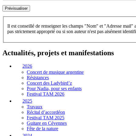
Il est conseillé de renseigner les champs "Nom" et "Adresse mail" a
pas strictement approprié ou si son auteur n'est pas aisément identifi
Actualités, projets et manifestations
2026
Concert de musique argentine
Résistances
Concert des Ladybird’z
Pour Nadia, pour ses enfants
Festival TAM 2026
2025
Travaux
Récital d’accordéon
Festival TAM 2025
Guitare en Cévennes
Fête de la nature
2024