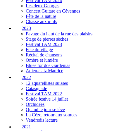
Festival TAM 2024
Les deux Georges
Concert Guitare en Cévennes
Fête de la nature
Chasse aux œufs
2023
Pavage du haut de la rue des plaisirs
Stage de pierres sèches
Festival TAM 2023
Fête du village
Récital de chansons
Ombre et lumière
Blues for dos Gardenias
Adieu-siatz Maurice
2022
12 aquarellistes suisses
Catasgnade
Festival TAM 2022
Soirée festive 14 juillet
Orchidées
Quand le jour se lève
La Cèze, retour aux sources
Vendredis lecture
2021