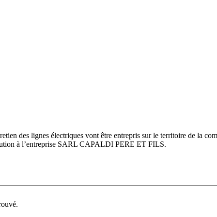
retien des lignes électriques vont être entrepris sur le territoire de l
ribution à l’entreprise SARL CAPALDI PERE ET FILS.
rouvé.