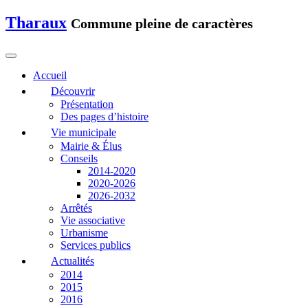
Tharaux
Commune pleine de caractères
Accueil
Découvrir
Présentation
Des pages d’histoire
Vie municipale
Mairie & Élus
Conseils
2014-2020
2020-2026
2026-2032
Arrêtés
Vie associative
Urbanisme
Services publics
Actualités
2014
2015
2016