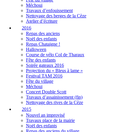
Méchoui
Travaux d’enfouissement
Nettoyage des berges de la Cèze
Atelier d’écriture
2016
Repas des anciens
Noël des enfants
Repas Chataigne !
Halloween
Course de vélo Col de Tharaux
Fête des enfants
Soirée gateaux 2016
Projection du « Bleus à lame »
Festival TAM 2016
Fête du village
Méchoui
Concert Double Scott
Travaux d’assainissement (fin)
Nettoyage des rives de la Cèze
2015
Nouvel an improvisé
Travaux place de la mairie
Noël des enfants
Repas des anciens du village