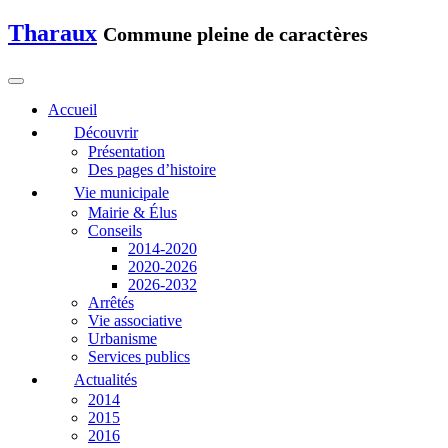
Tharaux
Commune pleine de caractères
Accueil
Découvrir
Présentation
Des pages d’histoire
Vie municipale
Mairie & Élus
Conseils
2014-2020
2020-2026
2026-2032
Arrêtés
Vie associative
Urbanisme
Services publics
Actualités
2014
2015
2016