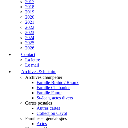
2017
2018
2019
2020
2021
2022
2023
2024
2025
2026
Contact
La lettre
Le mail
Archives & histoire
Archives champetier
Famille Brahic / Raoux
Famille Chabanier
Famille Faure
St-Jean, actes divers
Cartes postales
Autres cartes
Collection Cayol
Familles et généalogies
Actes