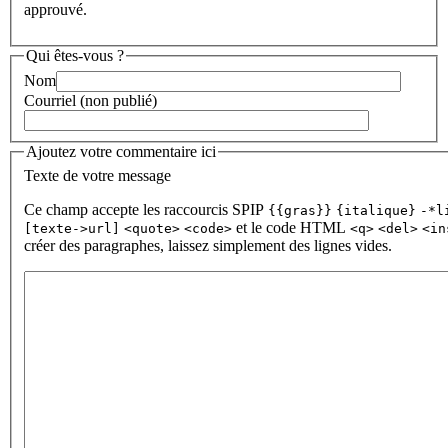
approuvé.
Qui êtes-vous ?
Nom
Courriel (non publié)
Ajoutez votre commentaire ici
Texte de votre message
Ce champ accepte les raccourcis SPIP
{{gras}}
{italique}
-*l
et le code HTML
[texte->url]
<quote>
<code>
<q>
<del>
<in
créer des paragraphes, laissez simplement des lignes vides.