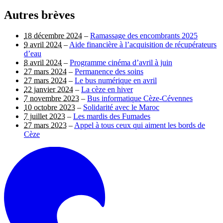
Autres brèves
18 décembre 2024
–
Ramassage des encombrants 2025
9 avril 2024
–
Aide financière à l’acquisition de récupérateurs
d’eau
8 avril 2024
–
Programme cinéma d’avril à juin
27 mars 2024
–
Permanence des soins
27 mars 2024
–
Le bus numérique en avril
22 janvier 2024
–
La cèze en hiver
7 novembre 2023
–
Bus informatique Cèze-Cévennes
10 octobre 2023
–
Solidarité avec le Maroc
7 juillet 2023
–
Les mardis des Fumades
27 mars 2023
–
Appel à tous ceux qui aiment les bords de
Cèze