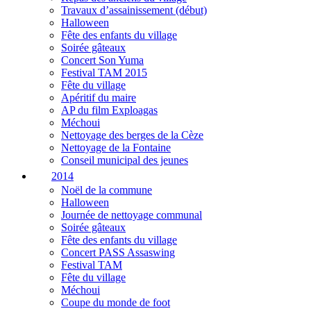
Travaux d’assainissement (début)
Halloween
Fête des enfants du village
Soirée gâteaux
Concert Son Yuma
Festival TAM 2015
Fête du village
Apéritif du maire
AP du film Exploagas
Méchoui
Nettoyage des berges de la Cèze
Nettoyage de la Fontaine
Conseil municipal des jeunes
2014
Noël de la commune
Halloween
Journée de nettoyage communal
Soirée gâteaux
Fête des enfants du village
Concert PASS Assaswing
Festival TAM
Fête du village
Méchoui
Coupe du monde de foot