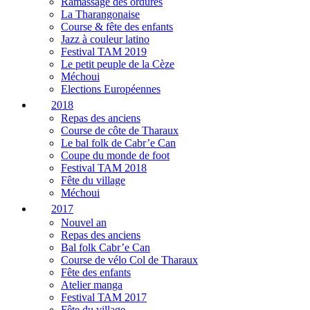
Ramassage des ordures
La Tharangonaise
Course & fête des enfants
Jazz à couleur latino
Festival TAM 2019
Le petit peuple de la Cèze
Méchoui
Elections Européennes
2018
Repas des anciens
Course de côte de Tharaux
Le bal folk de Cabr’e Can
Coupe du monde de foot
Festival TAM 2018
Fête du village
Méchoui
2017
Nouvel an
Repas des anciens
Bal folk Cabr’e Can
Course de vélo Col de Tharaux
Fête des enfants
Atelier manga
Festival TAM 2017
Fête du village