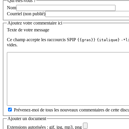
Qui êtes-vous ?
Nom
Courriel (non publié)
Ajoutez votre commentaire ici
Texte de votre message
Ce champ accepte les raccourcis SPIP
{{gras}}
{italique}
-*l
vides.
Prévenez-moi de tous les nouveaux commentaires de cette discu
Ajouter un document
Extensions autorisées : gif, jpg, mp3, png