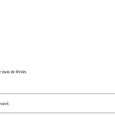
mois de février.
rouvé.