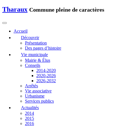
Tharaux
Commune pleine de caractères
Accueil
Découvrir
Présentation
Des pages d’histoire
Vie municipale
Mairie & Élus
Conseils
2014-2020
2020-2026
2026-2032
Arrêtés
Vie associative
Urbanisme
Services publics
Actualités
2014
2015
2016