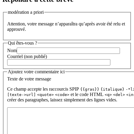
modération a priori
Attention, votre message n’apparaîtra qu’après avoir été relu et
approuvé.
Qui êtes-vous ?
Nom
Courriel (non publié)
Ajoutez votre commentaire ici
Texte de votre message
Ce champ accepte les raccourcis SPIP
{{gras}}
{italique}
-*l
et le code HTML
[texte->url]
<quote>
<code>
<q>
<del>
<in
créer des paragraphes, laissez simplement des lignes vides.