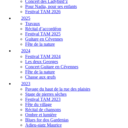
Concert des Ladybird’z
Pour Nadia, pour ses enfants
Festival TAM 2026
2025
Travaux
Récital d’accordéon
Festival TAM 2025
Guitare en Cévennes
Fête de la nature
2024
Festival TAM 2024
Les deux Georges
Concert Guitare en Cévennes
Fête de la nature
Chasse aux œufs
2023
Pavage du haut de la rue des plaisirs
Stage de pierres sèches
Festival TAM 2023
Fête du village
Récital de chansons
Ombre et lumière
Blues for dos Gardenias
Adieu-siatz Maurice