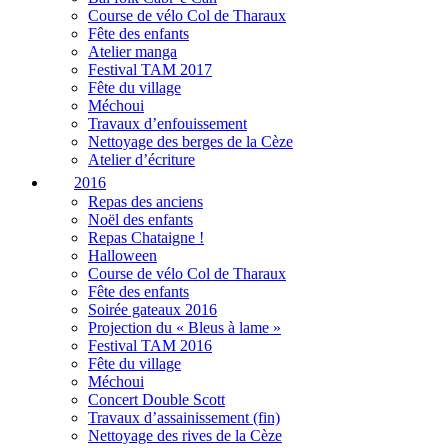
Course de vélo Col de Tharaux
Fête des enfants
Atelier manga
Festival TAM 2017
Fête du village
Méchoui
Travaux d’enfouissement
Nettoyage des berges de la Cèze
Atelier d’écriture
2016
Repas des anciens
Noël des enfants
Repas Chataigne !
Halloween
Course de vélo Col de Tharaux
Fête des enfants
Soirée gateaux 2016
Projection du « Bleus à lame »
Festival TAM 2016
Fête du village
Méchoui
Concert Double Scott
Travaux d’assainissement (fin)
Nettoyage des rives de la Cèze