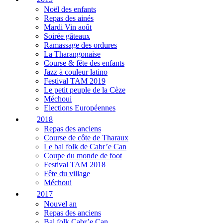
Noël des enfants
Repas des ainés
Mardi Vin août
Soirée gâteaux
Ramassage des ordures
La Tharangonaise
Course & fête des enfants
Jazz à couleur latino
Festival TAM 2019
Le petit peuple de la Cèze
Méchoui
Elections Européennes
2018
Repas des anciens
Course de côte de Tharaux
Le bal folk de Cabr’e Can
Coupe du monde de foot
Festival TAM 2018
Fête du village
Méchoui
2017
Nouvel an
Repas des anciens
Bal folk Cabr’e Can