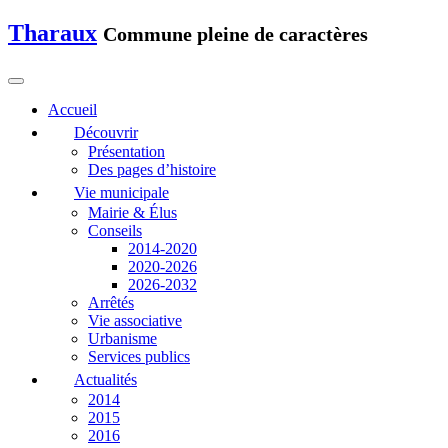
Tharaux
Commune pleine de caractères
Accueil
Découvrir
Présentation
Des pages d’histoire
Vie municipale
Mairie & Élus
Conseils
2014-2020
2020-2026
2026-2032
Arrêtés
Vie associative
Urbanisme
Services publics
Actualités
2014
2015
2016