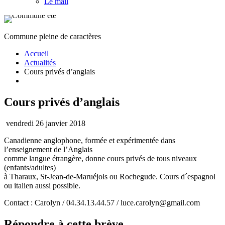
Le mail
Commune pleine de caractères
Accueil
Actualités
Cours privés d’anglais
Cours privés d’anglais
vendredi 26 janvier 2018
Canadienne anglophone, formée et expérimentée dans
l’enseignement de l’Anglais
comme langue étrangère, donne cours privés de tous niveaux
(enfants/adultes)
à Tharaux, St-Jean-de-Maruéjols ou Rochegude. Cours d´espagnol
ou italien aussi possible.
Contact : Carolyn / 04.34.13.44.57 / luce.carolyn@gmail.com
Répondre à cette brève