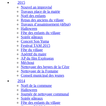
2015
Nouvel an improvisé
Travaux place de la mairie
Noël des enfants
Repas des anciens du village
Travaux d’assainissement (début)
Halloween
Fête des enfants du village
Soirée gâteaux
Concert Son Yuma
Festival TAM 2015
Fête du village
Apéritif du maire
AP du film Exploagas
Méchoui
Nettoyage des berges de la Cèze
Nettoyage de la Fontaine
Conseil municipal des jeunes
2014
Noël de la commune
Halloween
Journée de nettoyage communal
Soirée gâteaux
Fête des enfants du village