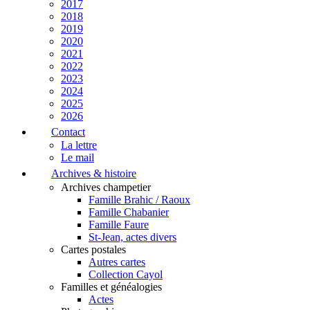
2017
2018
2019
2020
2021
2022
2023
2024
2025
2026
Contact
La lettre
Le mail
Archives & histoire
Archives champetier
Famille Brahic / Raoux
Famille Chabanier
Famille Faure
St-Jean, actes divers
Cartes postales
Autres cartes
Collection Cayol
Familles et généalogies
Actes