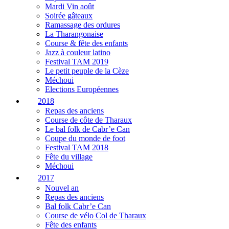
Mardi Vin août
Soirée gâteaux
Ramassage des ordures
La Tharangonaise
Course & fête des enfants
Jazz à couleur latino
Festival TAM 2019
Le petit peuple de la Cèze
Méchoui
Elections Européennes
2018
Repas des anciens
Course de côte de Tharaux
Le bal folk de Cabr’e Can
Coupe du monde de foot
Festival TAM 2018
Fête du village
Méchoui
2017
Nouvel an
Repas des anciens
Bal folk Cabr’e Can
Course de vélo Col de Tharaux
Fête des enfants