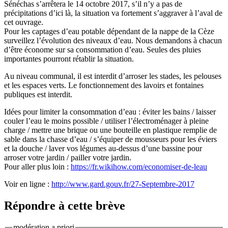
Sénéchas s’arrêtera le 14 octobre 2017, s’il n’y a pas de
précipitations d’ici là, la situation va fortement s’aggraver à l’aval de
cet ouvrage.
Pour les captages d’eau potable dépendant de la nappe de la Cèze
surveillez l’évolution des niveaux d’eau. Nous demandons à chacun
d’être économe sur sa consommation d’eau. Seules des pluies
importantes pourront rétablir la situation.
Au niveau communal, il est interdit d’arroser les stades, les pelouses
et les espaces verts. Le fonctionnement des lavoirs et fontaines
publiques est interdit.
Idées pour limiter la consommation d’eau : éviter les bains / laisser
couler l’eau le moins possible / utiliser l’électroménager à pleine
charge / mettre une brique ou une bouteille en plastique remplie de
sable dans la chasse d’eau / s’équiper de mousseurs pour les éviers
et la douche / laver vos légumes au-dessus d’une bassine pour
arroser votre jardin / pailler votre jardin.
Pour aller plus loin :
https://fr.wikihow.com/economiser-de-leau
Voir en ligne :
http://www.gard.gouv.fr/27-Septembre-2017
Répondre à cette brève
modération a priori