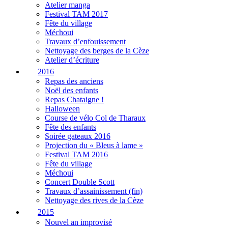
Atelier manga
Festival TAM 2017
Fête du village
Méchoui
Travaux d’enfouissement
Nettoyage des berges de la Cèze
Atelier d’écriture
2016
Repas des anciens
Noël des enfants
Repas Chataigne !
Halloween
Course de vélo Col de Tharaux
Fête des enfants
Soirée gateaux 2016
Projection du « Bleus à lame »
Festival TAM 2016
Fête du village
Méchoui
Concert Double Scott
Travaux d’assainissement (fin)
Nettoyage des rives de la Cèze
2015
Nouvel an improvisé