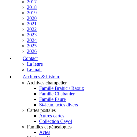
2017
2018
2019
2020
2021
2022
2023
2024
2025
2026
Contact
La lettre
Le mail
Archives & histoire
Archives champetier
Famille Brahic / Raoux
Famille Chabanier
Famille Faure
St-Jean, actes divers
Cartes postales
Autres cartes
Collection Cayol
Familles et généalogies
Actes