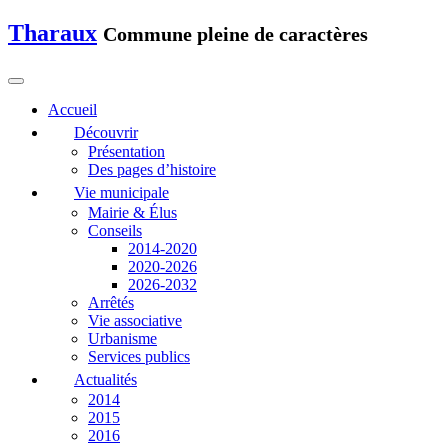
Tharaux
Commune pleine de caractères
Accueil
Découvrir
Présentation
Des pages d’histoire
Vie municipale
Mairie & Élus
Conseils
2014-2020
2020-2026
2026-2032
Arrêtés
Vie associative
Urbanisme
Services publics
Actualités
2014
2015
2016