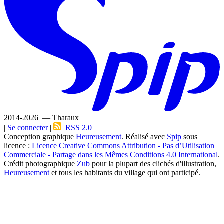
2014-2026 — Tharaux
|
Se connecter
|
RSS 2.0
Conception graphique
Heureusement
. Réalisé avec
Spip
sous
licence :
Licence Creative Commons Attribution - Pas d’Utilisation
Commerciale - Partage dans les Mêmes Conditions 4.0 International
.
Crédit photographique
Zub
pour la plupart des clichés d'illustration,
Heureusement
et tous les habitants du village qui ont participé.