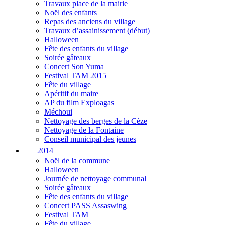
Travaux place de la mairie
Noël des enfants
Repas des anciens du village
Travaux d’assainissement (début)
Halloween
Fête des enfants du village
Soirée gâteaux
Concert Son Yuma
Festival TAM 2015
Fête du village
Apéritif du maire
AP du film Exploagas
Méchoui
Nettoyage des berges de la Cèze
Nettoyage de la Fontaine
Conseil municipal des jeunes
2014
Noël de la commune
Halloween
Journée de nettoyage communal
Soirée gâteaux
Fête des enfants du village
Concert PASS Assaswing
Festival TAM
Fête du village