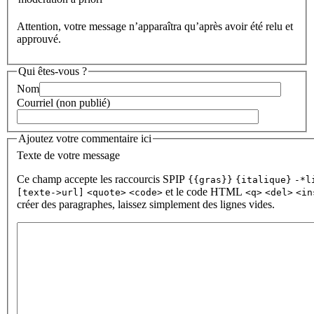
Attention, votre message n’apparaîtra qu’après avoir été relu et
approuvé.
Qui êtes-vous ?
Nom
Courriel (non publié)
Ajoutez votre commentaire ici
Texte de votre message
Ce champ accepte les raccourcis SPIP
{{gras}}
{italique}
-*l
et le code HTML
[texte->url]
<quote>
<code>
<q>
<del>
<in
créer des paragraphes, laissez simplement des lignes vides.