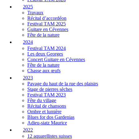
2025
Travaux
Récital d’accordéon
Festival TAM 2025
Guitare en Cévennes
Fête de la nature
2024
Festival TAM 2024
Les deux Georges
Concert Guitare en Cévennes
Fête de la nature
Chasse aux œufs
2023
Pavage du haut de la rue des plaisirs
Stage de pierres sèches
Festival TAM 2023
Fête du village
Récital de chansons
Ombre et lumière
Blues for dos Gardenias
Adieu-siatz Maurice
2022
12 aquarellistes suisses