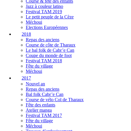
Course & fête des enfants
Jazz à couleur latino
Festival TAM 2019
Le petit peuple de la Cèze
Méchoui
Elections Européennes
2018
Repas des anciens
Course de côte de Tharaux
Le bal folk de Cabr’e Can
Coupe du monde de foot
Festival TAM 2018
Fête du village
Méchoui
2017
Nouvel an
Repas des anciens
Bal folk Cabr’e Can
Course de vélo Col de Tharaux
Fête des enfants
Atelier manga
Festival TAM 2017
Fête du village
Méchoui