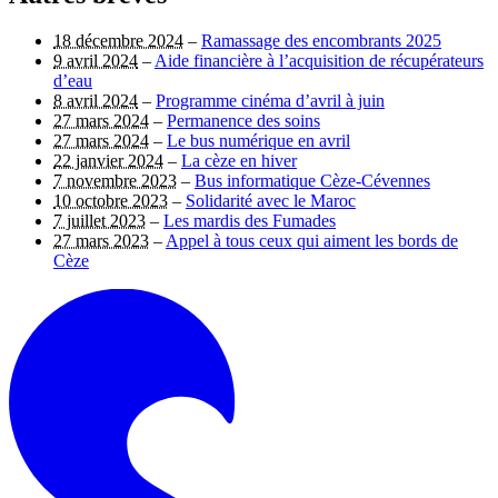
18 décembre 2024
–
Ramassage des encombrants 2025
9 avril 2024
–
Aide financière à l’acquisition de récupérateurs
d’eau
8 avril 2024
–
Programme cinéma d’avril à juin
27 mars 2024
–
Permanence des soins
27 mars 2024
–
Le bus numérique en avril
22 janvier 2024
–
La cèze en hiver
7 novembre 2023
–
Bus informatique Cèze-Cévennes
10 octobre 2023
–
Solidarité avec le Maroc
7 juillet 2023
–
Les mardis des Fumades
27 mars 2023
–
Appel à tous ceux qui aiment les bords de
Cèze