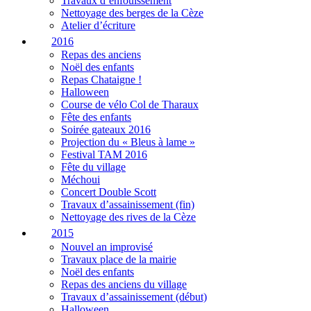
Travaux d’enfouissement
Nettoyage des berges de la Cèze
Atelier d’écriture
2016
Repas des anciens
Noël des enfants
Repas Chataigne !
Halloween
Course de vélo Col de Tharaux
Fête des enfants
Soirée gateaux 2016
Projection du « Bleus à lame »
Festival TAM 2016
Fête du village
Méchoui
Concert Double Scott
Travaux d’assainissement (fin)
Nettoyage des rives de la Cèze
2015
Nouvel an improvisé
Travaux place de la mairie
Noël des enfants
Repas des anciens du village
Travaux d’assainissement (début)
Halloween