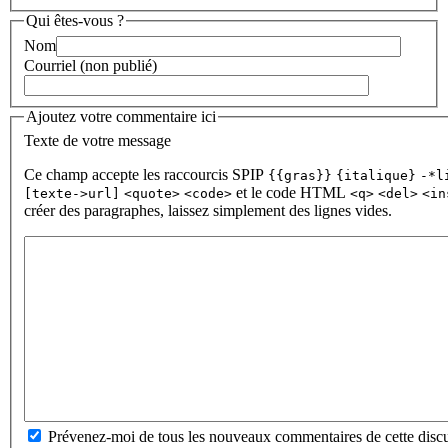
Qui êtes-vous ?
Nom
Courriel (non publié)
Ajoutez votre commentaire ici
Texte de votre message
Ce champ accepte les raccourcis SPIP
{{gras}}
{italique}
-*l
et le code HTML
[texte->url]
<quote>
<code>
<q>
<del>
<in
créer des paragraphes, laissez simplement des lignes vides.
Prévenez-moi de tous les nouveaux commentaires de cette discu