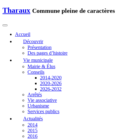
Tharaux
Commune pleine de caractères
Accueil
Découvrir
Présentation
Des pages d’histoire
Vie municipale
Mairie & Élus
Conseils
2014-2020
2020-2026
2026-2032
Arrêtés
Vie associative
Urbanisme
Services publics
Actualités
2014
2015
2016