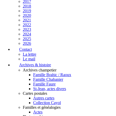
2017
2018
2019
2020
2021
2022
2023
2024
2025
2026
Contact
La lettre
Le mail
Archives & histoire
Archives champetier
Famille Brahic / Raoux
Famille Chabanier
Famille Faure
St-Jean, actes divers
Cartes postales
Autres cartes
Collection Cayol
Familles et généalogies
Actes