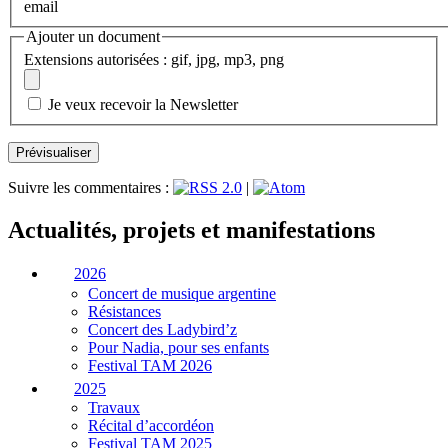
email
Ajouter un document
Extensions autorisées : gif, jpg, mp3, png
Je veux recevoir la Newsletter
Suivre les commentaires :
|
Actualités, projets et manifestations
2026
Concert de musique argentine
Résistances
Concert des Ladybird’z
Pour Nadia, pour ses enfants
Festival TAM 2026
2025
Travaux
Récital d’accordéon
Festival TAM 2025