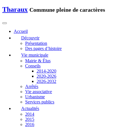
Tharaux
Commune pleine de caractères
Accueil
Découvrir
Présentation
Des pages d’histoire
Vie municipale
Mairie & Élus
Conseils
2014-2020
2020-2026
2026-2032
Arrêtés
Vie associative
Urbanisme
Services publics
Actualités
2014
2015
2016