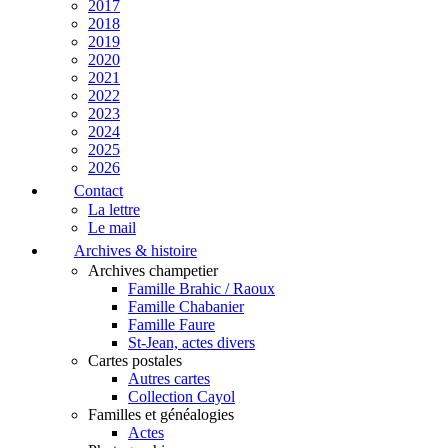
2017
2018
2019
2020
2021
2022
2023
2024
2025
2026
Contact
La lettre
Le mail
Archives & histoire
Archives champetier
Famille Brahic / Raoux
Famille Chabanier
Famille Faure
St-Jean, actes divers
Cartes postales
Autres cartes
Collection Cayol
Familles et généalogies
Actes