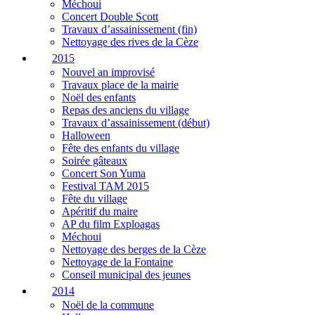
Méchoui
Concert Double Scott
Travaux d’assainissement (fin)
Nettoyage des rives de la Cèze
2015
Nouvel an improvisé
Travaux place de la mairie
Noël des enfants
Repas des anciens du village
Travaux d’assainissement (début)
Halloween
Fête des enfants du village
Soirée gâteaux
Concert Son Yuma
Festival TAM 2015
Fête du village
Apéritif du maire
AP du film Exploagas
Méchoui
Nettoyage des berges de la Cèze
Nettoyage de la Fontaine
Conseil municipal des jeunes
2014
Noël de la commune