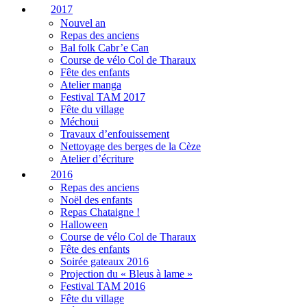
2017
Nouvel an
Repas des anciens
Bal folk Cabr’e Can
Course de vélo Col de Tharaux
Fête des enfants
Atelier manga
Festival TAM 2017
Fête du village
Méchoui
Travaux d’enfouissement
Nettoyage des berges de la Cèze
Atelier d’écriture
2016
Repas des anciens
Noël des enfants
Repas Chataigne !
Halloween
Course de vélo Col de Tharaux
Fête des enfants
Soirée gateaux 2016
Projection du « Bleus à lame »
Festival TAM 2016
Fête du village