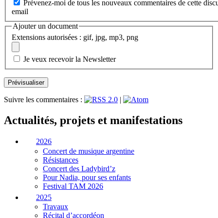
Prévenez-moi de tous les nouveaux commentaires de cette discu
email
Ajouter un document
Extensions autorisées : gif, jpg, mp3, png
Je veux recevoir la Newsletter
Suivre les commentaires :
|
Actualités, projets et manifestations
2026
Concert de musique argentine
Résistances
Concert des Ladybird’z
Pour Nadia, pour ses enfants
Festival TAM 2026
2025
Travaux
Récital d’accordéon