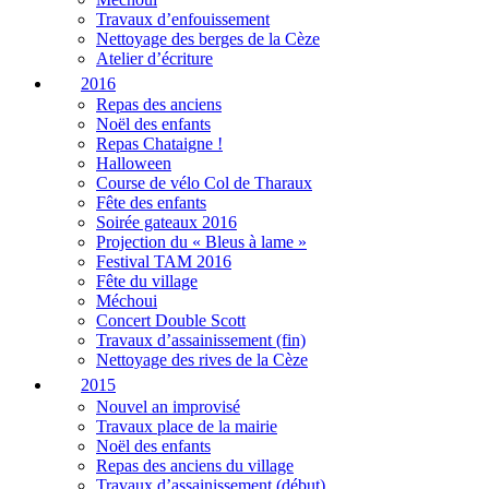
Travaux d’enfouissement
Nettoyage des berges de la Cèze
Atelier d’écriture
2016
Repas des anciens
Noël des enfants
Repas Chataigne !
Halloween
Course de vélo Col de Tharaux
Fête des enfants
Soirée gateaux 2016
Projection du « Bleus à lame »
Festival TAM 2016
Fête du village
Méchoui
Concert Double Scott
Travaux d’assainissement (fin)
Nettoyage des rives de la Cèze
2015
Nouvel an improvisé
Travaux place de la mairie
Noël des enfants
Repas des anciens du village
Travaux d’assainissement (début)