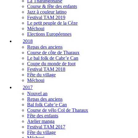
La Tharangonaise
Course & fête des enfants
Jazz à couleur latino
Festival TAM 2019
Le petit peuple de la Cèze
Méchoui
Elections Européennes
2018
Repas des anciens
Course de côte de Tharaux
Le bal folk de Cabr’e Can
Coupe du monde de foot
Festival TAM 2018
Fête du village
Méchoui
2017
Nouvel an
Repas des anciens
Bal folk Cabr’e Can
Course de vélo Col de Tharaux
Fête des enfants
Atelier manga
Festival TAM 2017
Fête du village
Méchoui