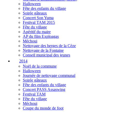
Halloween
Fête des enfants du village
Soirée gâteaux
Concert Son Yuma
Festival TAM 2015
Fête du village
Apéritif du maire
AP du film Exploagas
Méchoui
Nettoyage des berges de la Cèze
Nettoyage de la Fontaine
Conseil municipal des jeunes
2014
Noël de la commune
Halloween
Journée de nettoyage communal
Soirée gâteaux
Fête des enfants du village
Concert PASS Assaswing
Festival TAM
Fête du village
Méchoui
Coupe du monde de foot