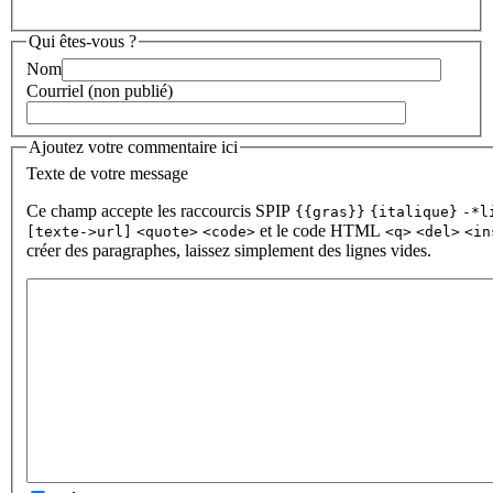
Qui êtes-vous ?
Nom
Courriel (non publié)
Ajoutez votre commentaire ici
Texte de votre message
Ce champ accepte les raccourcis SPIP
{{gras}}
{italique}
-*l
et le code HTML
[texte->url]
<quote>
<code>
<q>
<del>
<in
créer des paragraphes, laissez simplement des lignes vides.