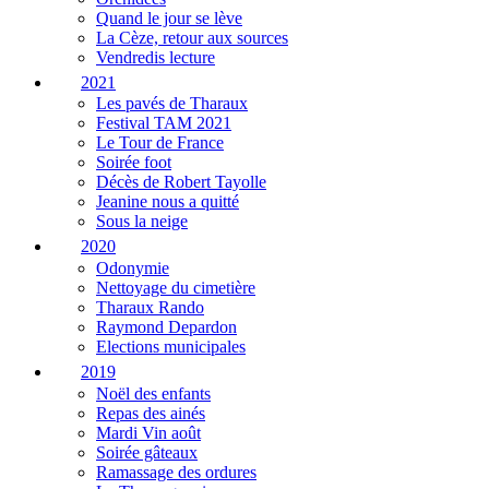
Quand le jour se lève
La Cèze, retour aux sources
Vendredis lecture
2021
Les pavés de Tharaux
Festival TAM 2021
Le Tour de France
Soirée foot
Décès de Robert Tayolle
Jeanine nous a quitté
Sous la neige
2020
Odonymie
Nettoyage du cimetière
Tharaux Rando
Raymond Depardon
Elections municipales
2019
Noël des enfants
Repas des ainés
Mardi Vin août
Soirée gâteaux
Ramassage des ordures