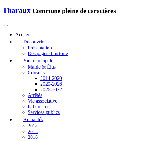
Tharaux
Commune pleine de caractères
Accueil
Découvrir
Présentation
Des pages d’histoire
Vie municipale
Mairie & Élus
Conseils
2014-2020
2020-2026
2026-2032
Arrêtés
Vie associative
Urbanisme
Services publics
Actualités
2014
2015
2016