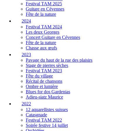
Festival TAM 2025
Guitare en Cévennes
Fête de la nature
2024
Festival TAM 2024
Les deux Georges
Concert Guitare en Cévennes
Fête de la nature
Chasse aux œufs
2023
Pavage du haut de la rue des plaisirs
Stage de pierres sèches
Festival TAM 2023
Fête du village
Récital de chansons
Ombre et lumière
Blues for dos Gardenias
Adieu-siatz Maurice
2022
12 aquarellistes suisses
Catasgnade
Festival TAM 2022
Soirée festive 14 juillet
Orchidées