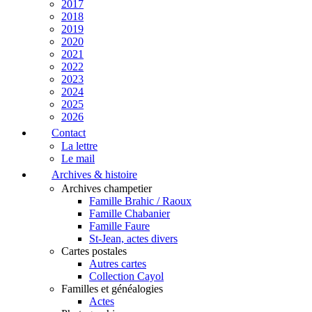
2017
2018
2019
2020
2021
2022
2023
2024
2025
2026
Contact
La lettre
Le mail
Archives & histoire
Archives champetier
Famille Brahic / Raoux
Famille Chabanier
Famille Faure
St-Jean, actes divers
Cartes postales
Autres cartes
Collection Cayol
Familles et généalogies
Actes