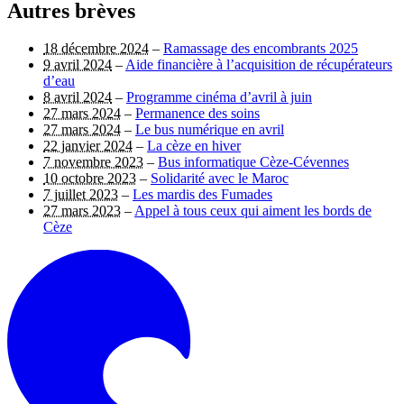
Autres brèves
18 décembre 2024
–
Ramassage des encombrants 2025
9 avril 2024
–
Aide financière à l’acquisition de récupérateurs
d’eau
8 avril 2024
–
Programme cinéma d’avril à juin
27 mars 2024
–
Permanence des soins
27 mars 2024
–
Le bus numérique en avril
22 janvier 2024
–
La cèze en hiver
7 novembre 2023
–
Bus informatique Cèze-Cévennes
10 octobre 2023
–
Solidarité avec le Maroc
7 juillet 2023
–
Les mardis des Fumades
27 mars 2023
–
Appel à tous ceux qui aiment les bords de
Cèze