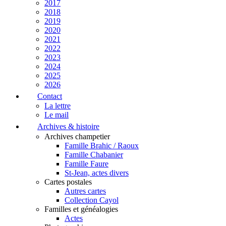
2017
2018
2019
2020
2021
2022
2023
2024
2025
2026
Contact
La lettre
Le mail
Archives & histoire
Archives champetier
Famille Brahic / Raoux
Famille Chabanier
Famille Faure
St-Jean, actes divers
Cartes postales
Autres cartes
Collection Cayol
Familles et généalogies
Actes