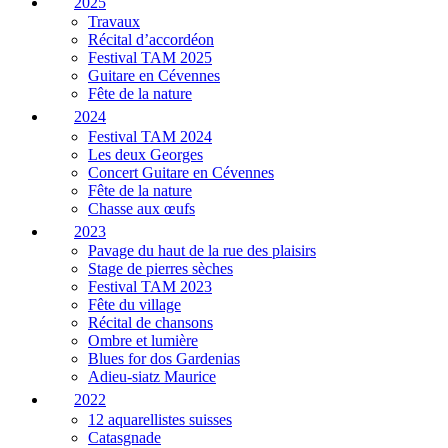
2025
Travaux
Récital d’accordéon
Festival TAM 2025
Guitare en Cévennes
Fête de la nature
2024
Festival TAM 2024
Les deux Georges
Concert Guitare en Cévennes
Fête de la nature
Chasse aux œufs
2023
Pavage du haut de la rue des plaisirs
Stage de pierres sèches
Festival TAM 2023
Fête du village
Récital de chansons
Ombre et lumière
Blues for dos Gardenias
Adieu-siatz Maurice
2022
12 aquarellistes suisses
Catasgnade