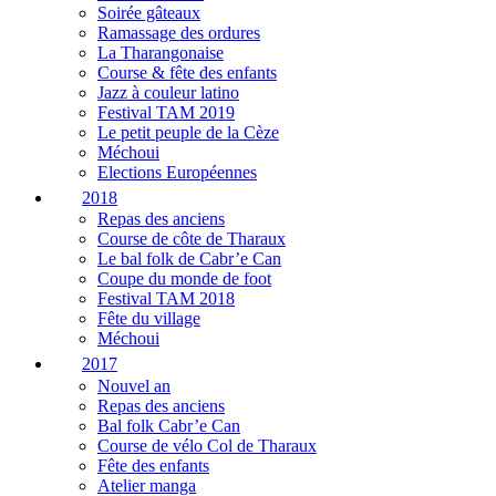
Soirée gâteaux
Ramassage des ordures
La Tharangonaise
Course & fête des enfants
Jazz à couleur latino
Festival TAM 2019
Le petit peuple de la Cèze
Méchoui
Elections Européennes
2018
Repas des anciens
Course de côte de Tharaux
Le bal folk de Cabr’e Can
Coupe du monde de foot
Festival TAM 2018
Fête du village
Méchoui
2017
Nouvel an
Repas des anciens
Bal folk Cabr’e Can
Course de vélo Col de Tharaux
Fête des enfants
Atelier manga