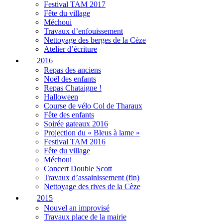
Festival TAM 2017
Fête du village
Méchoui
Travaux d’enfouissement
Nettoyage des berges de la Cèze
Atelier d’écriture
2016
Repas des anciens
Noël des enfants
Repas Chataigne !
Halloween
Course de vélo Col de Tharaux
Fête des enfants
Soirée gateaux 2016
Projection du « Bleus à lame »
Festival TAM 2016
Fête du village
Méchoui
Concert Double Scott
Travaux d’assainissement (fin)
Nettoyage des rives de la Cèze
2015
Nouvel an improvisé
Travaux place de la mairie