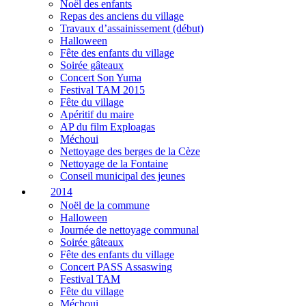
Noël des enfants
Repas des anciens du village
Travaux d’assainissement (début)
Halloween
Fête des enfants du village
Soirée gâteaux
Concert Son Yuma
Festival TAM 2015
Fête du village
Apéritif du maire
AP du film Exploagas
Méchoui
Nettoyage des berges de la Cèze
Nettoyage de la Fontaine
Conseil municipal des jeunes
2014
Noël de la commune
Halloween
Journée de nettoyage communal
Soirée gâteaux
Fête des enfants du village
Concert PASS Assaswing
Festival TAM
Fête du village
Méchoui