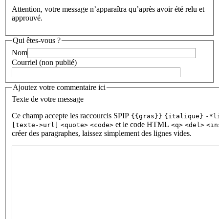
Attention, votre message n’apparaîtra qu’après avoir été relu et
approuvé.
Qui êtes-vous ?
Nom
Courriel (non publié)
Ajoutez votre commentaire ici
Texte de votre message
Ce champ accepte les raccourcis SPIP
{{gras}}
{italique}
-*l
et le code HTML
[texte->url]
<quote>
<code>
<q>
<del>
<in
créer des paragraphes, laissez simplement des lignes vides.