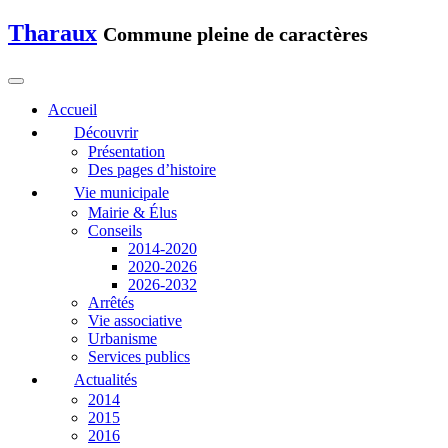
Tharaux
Commune pleine de caractères
Accueil
Découvrir
Présentation
Des pages d’histoire
Vie municipale
Mairie & Élus
Conseils
2014-2020
2020-2026
2026-2032
Arrêtés
Vie associative
Urbanisme
Services publics
Actualités
2014
2015
2016