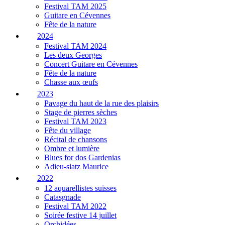
Festival TAM 2025
Guitare en Cévennes
Fête de la nature
2024
Festival TAM 2024
Les deux Georges
Concert Guitare en Cévennes
Fête de la nature
Chasse aux œufs
2023
Pavage du haut de la rue des plaisirs
Stage de pierres sèches
Festival TAM 2023
Fête du village
Récital de chansons
Ombre et lumière
Blues for dos Gardenias
Adieu-siatz Maurice
2022
12 aquarellistes suisses
Catasgnade
Festival TAM 2022
Soirée festive 14 juillet
Orchidées