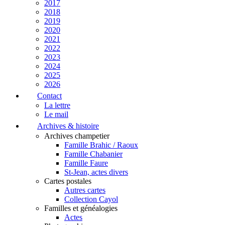
2017
2018
2019
2020
2021
2022
2023
2024
2025
2026
Contact
La lettre
Le mail
Archives & histoire
Archives champetier
Famille Brahic / Raoux
Famille Chabanier
Famille Faure
St-Jean, actes divers
Cartes postales
Autres cartes
Collection Cayol
Familles et généalogies
Actes