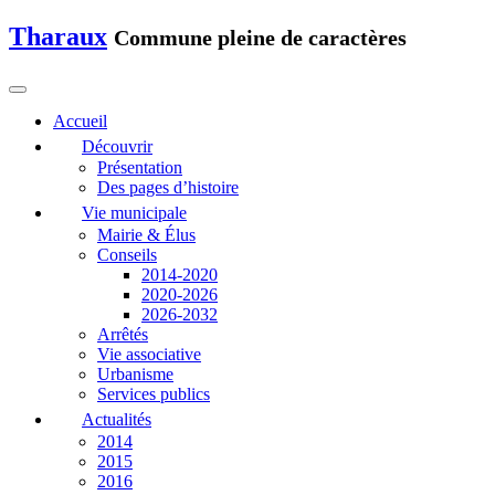
Tharaux
Commune pleine de caractères
Accueil
Découvrir
Présentation
Des pages d’histoire
Vie municipale
Mairie & Élus
Conseils
2014-2020
2020-2026
2026-2032
Arrêtés
Vie associative
Urbanisme
Services publics
Actualités
2014
2015
2016