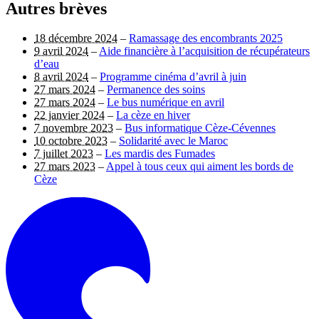
Autres brèves
18 décembre 2024
–
Ramassage des encombrants 2025
9 avril 2024
–
Aide financière à l’acquisition de récupérateurs
d’eau
8 avril 2024
–
Programme cinéma d’avril à juin
27 mars 2024
–
Permanence des soins
27 mars 2024
–
Le bus numérique en avril
22 janvier 2024
–
La cèze en hiver
7 novembre 2023
–
Bus informatique Cèze-Cévennes
10 octobre 2023
–
Solidarité avec le Maroc
7 juillet 2023
–
Les mardis des Fumades
27 mars 2023
–
Appel à tous ceux qui aiment les bords de
Cèze