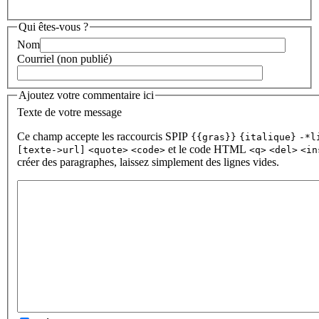
Qui êtes-vous ?
Nom
Courriel (non publié)
Ajoutez votre commentaire ici
Texte de votre message
Ce champ accepte les raccourcis SPIP
{{gras}}
{italique}
-*l
et le code HTML
[texte->url]
<quote>
<code>
<q>
<del>
<in
créer des paragraphes, laissez simplement des lignes vides.