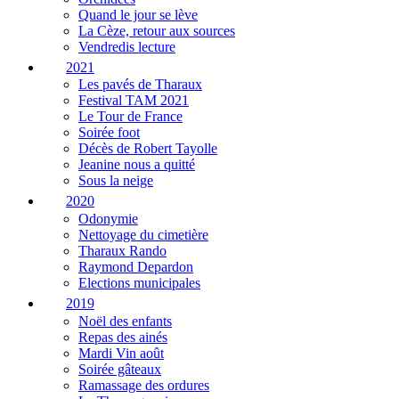
Quand le jour se lève
La Cèze, retour aux sources
Vendredis lecture
2021
Les pavés de Tharaux
Festival TAM 2021
Le Tour de France
Soirée foot
Décès de Robert Tayolle
Jeanine nous a quitté
Sous la neige
2020
Odonymie
Nettoyage du cimetière
Tharaux Rando
Raymond Depardon
Elections municipales
2019
Noël des enfants
Repas des ainés
Mardi Vin août
Soirée gâteaux
Ramassage des ordures