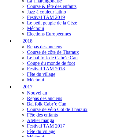
La Tharangonaise
Course & fête des enfants
Jazz à couleur latino
Festival TAM 2019
Le petit peuple de la Cèze
Méchoui
Elections Européennes
2018
Repas des anciens
Course de côte de Tharaux
Le bal folk de Cabr’e Can
Coupe du monde de foot
Festival TAM 2018
Fête du village
Méchoui
2017
Nouvel an
Repas des anciens
Bal folk Cabr’e Can
Course de vélo Col de Tharaux
Fête des enfants
Atelier manga
Festival TAM 2017
Fête du village
Méchoui