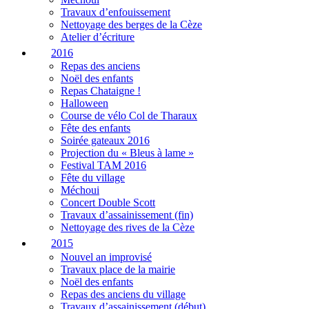
Travaux d’enfouissement
Nettoyage des berges de la Cèze
Atelier d’écriture
2016
Repas des anciens
Noël des enfants
Repas Chataigne !
Halloween
Course de vélo Col de Tharaux
Fête des enfants
Soirée gateaux 2016
Projection du « Bleus à lame »
Festival TAM 2016
Fête du village
Méchoui
Concert Double Scott
Travaux d’assainissement (fin)
Nettoyage des rives de la Cèze
2015
Nouvel an improvisé
Travaux place de la mairie
Noël des enfants
Repas des anciens du village
Travaux d’assainissement (début)