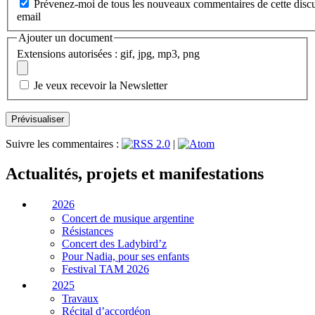
Prévenez-moi de tous les nouveaux commentaires de cette discu
email
Ajouter un document
Extensions autorisées : gif, jpg, mp3, png
Je veux recevoir la Newsletter
Suivre les commentaires :
|
Actualités, projets et manifestations
2026
Concert de musique argentine
Résistances
Concert des Ladybird’z
Pour Nadia, pour ses enfants
Festival TAM 2026
2025
Travaux
Récital d’accordéon