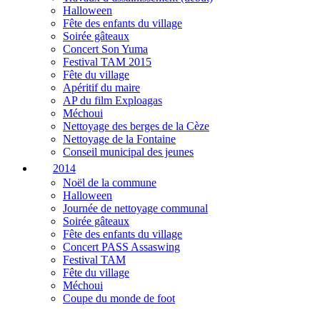
Halloween
Fête des enfants du village
Soirée gâteaux
Concert Son Yuma
Festival TAM 2015
Fête du village
Apéritif du maire
AP du film Exploagas
Méchoui
Nettoyage des berges de la Cèze
Nettoyage de la Fontaine
Conseil municipal des jeunes
2014
Noël de la commune
Halloween
Journée de nettoyage communal
Soirée gâteaux
Fête des enfants du village
Concert PASS Assaswing
Festival TAM
Fête du village
Méchoui
Coupe du monde de foot