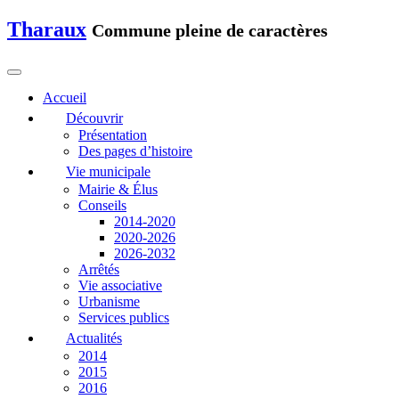
Tharaux
Commune pleine de caractères
Accueil
Découvrir
Présentation
Des pages d’histoire
Vie municipale
Mairie & Élus
Conseils
2014-2020
2020-2026
2026-2032
Arrêtés
Vie associative
Urbanisme
Services publics
Actualités
2014
2015
2016