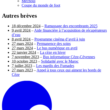
Méchoui
Coupe du monde de foot
Autres brèves
18 décembre 2024
–
Ramassage des encombrants 2025
9 avril 2024
–
Aide financière à l’acquisition de récupérateurs
d’eau
8 avril 2024
–
Programme cinéma d’avril à juin
27 mars 2024
–
Permanence des soins
27 mars 2024
–
Le bus numérique en avril
22 janvier 2024
–
La cèze en hiver
7 novembre 2023
–
Bus informatique Cèze-Cévennes
10 octobre 2023
–
Solidarité avec le Maroc
7 juillet 2023
–
Les mardis des Fumades
27 mars 2023
–
Appel à tous ceux qui aiment les bords de
Cèze