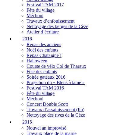
Festival TAM 2017
Fête du village
Méchoui
Travaux d’enfouissement
Nettoyage des berges de la Cèze
Atelier d’écriture
2016
Repas des anciens
Noël des enfants
Repas Chataigne !
Halloween
Course de vélo Col de Tharaux
Fête des enfants
Soirée gateaux 2016
Projection du « Bleus à lame »
Festival TAM 2016
Fête du village
Méchoui
Concert Double Scott
Travaux d’assainissement (fin)
Nettoyage des rives de la Cèze
2015
Nouvel an improvisé
Travaux place de la mairie