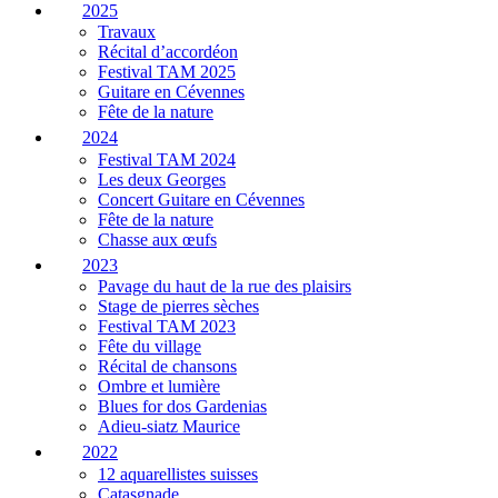
2025
Travaux
Récital d’accordéon
Festival TAM 2025
Guitare en Cévennes
Fête de la nature
2024
Festival TAM 2024
Les deux Georges
Concert Guitare en Cévennes
Fête de la nature
Chasse aux œufs
2023
Pavage du haut de la rue des plaisirs
Stage de pierres sèches
Festival TAM 2023
Fête du village
Récital de chansons
Ombre et lumière
Blues for dos Gardenias
Adieu-siatz Maurice
2022
12 aquarellistes suisses
Catasgnade