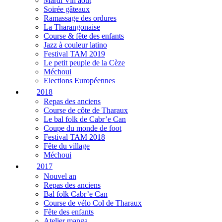
Mardi Vin août
Soirée gâteaux
Ramassage des ordures
La Tharangonaise
Course & fête des enfants
Jazz à couleur latino
Festival TAM 2019
Le petit peuple de la Cèze
Méchoui
Elections Européennes
2018
Repas des anciens
Course de côte de Tharaux
Le bal folk de Cabr’e Can
Coupe du monde de foot
Festival TAM 2018
Fête du village
Méchoui
2017
Nouvel an
Repas des anciens
Bal folk Cabr’e Can
Course de vélo Col de Tharaux
Fête des enfants
Atelier manga