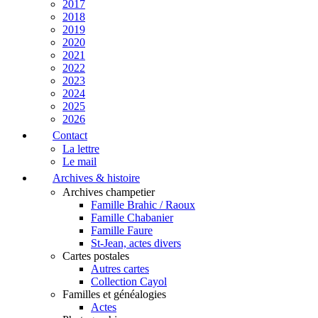
2017
2018
2019
2020
2021
2022
2023
2024
2025
2026
Contact
La lettre
Le mail
Archives & histoire
Archives champetier
Famille Brahic / Raoux
Famille Chabanier
Famille Faure
St-Jean, actes divers
Cartes postales
Autres cartes
Collection Cayol
Familles et généalogies
Actes