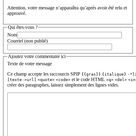
Attention, votre message n’apparaîtra qu’après avoir été relu et
approuvé.
Qui êtes-vous ?
Nom
Courriel (non publié)
Ajoutez votre commentaire ici
Texte de votre message
Ce champ accepte les raccourcis SPIP
{{gras}}
{italique}
-*l
et le code HTML
[texte->url]
<quote>
<code>
<q>
<del>
<in
créer des paragraphes, laissez simplement des lignes vides.