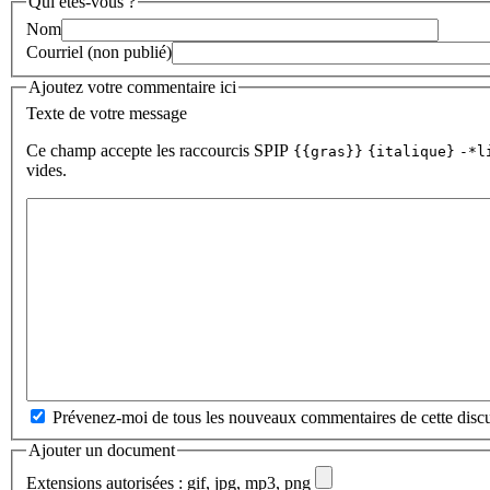
Qui êtes-vous ?
Nom
Courriel (non publié)
Ajoutez votre commentaire ici
Texte de votre message
Ce champ accepte les raccourcis SPIP
{{gras}}
{italique}
-*l
vides.
Prévenez-moi de tous les nouveaux commentaires de cette discu
Ajouter un document
Extensions autorisées : gif, jpg, mp3, png