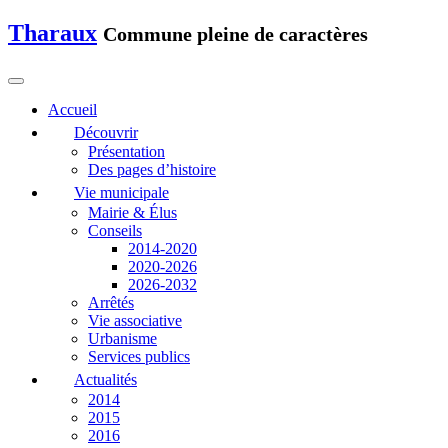
Tharaux
Commune pleine de caractères
Accueil
Découvrir
Présentation
Des pages d’histoire
Vie municipale
Mairie & Élus
Conseils
2014-2020
2020-2026
2026-2032
Arrêtés
Vie associative
Urbanisme
Services publics
Actualités
2014
2015
2016