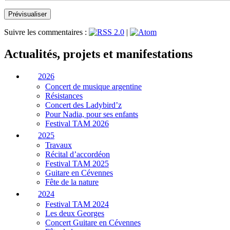
Suivre les commentaires :
|
Actualités, projets et manifestations
2026
Concert de musique argentine
Résistances
Concert des Ladybird’z
Pour Nadia, pour ses enfants
Festival TAM 2026
2025
Travaux
Récital d’accordéon
Festival TAM 2025
Guitare en Cévennes
Fête de la nature
2024
Festival TAM 2024
Les deux Georges
Concert Guitare en Cévennes