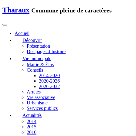
Tharaux
Commune pleine de caractères
Accueil
Découvrir
Présentation
Des pages d’histoire
Vie municipale
Mairie & Élus
Conseils
2014-2020
2020-2026
2026-2032
Arrêtés
Vie associative
Urbanisme
Services publics
Actualités
2014
2015
2016